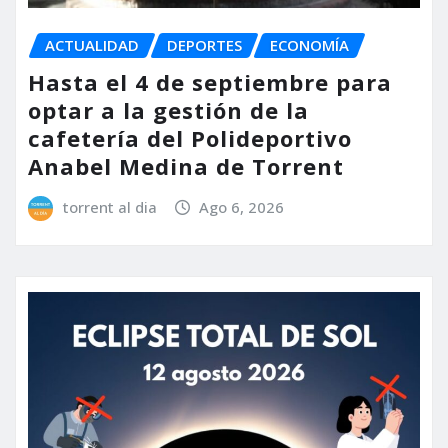
ACTUALIDAD
DEPORTES
ECONOMÍA
Hasta el 4 de septiembre para
optar a la gestión de la
cafetería del Polideportivo
Anabel Medina de Torrent
torrent al dia
Ago 6, 2026