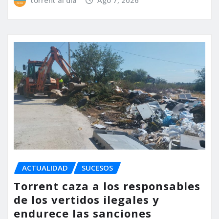
torrent al dia
Ago 7, 2026
ACTUALIDAD
SUCESOS
Torrent caza a los responsables
de los vertidos ilegales y
endurece las sanciones