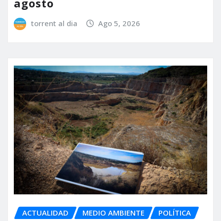
agosto
torrent al dia
Ago 5, 2026
ACTUALIDAD
MEDIO AMBIENTE
POLÍTICA