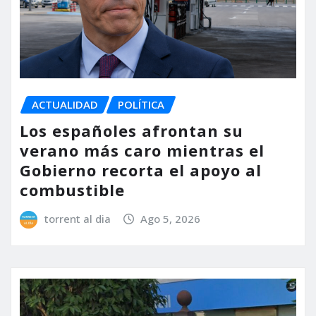
ACTUALIDAD
POLÍTICA
Los españoles afrontan su
verano más caro mientras el
Gobierno recorta el apoyo al
combustible
torrent al dia
Ago 5, 2026