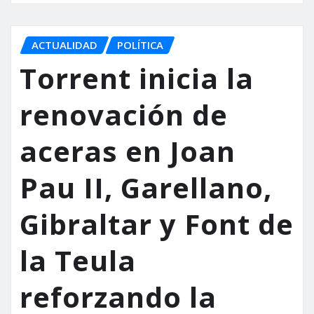
ACTUALIDAD
POLÍTICA
Torrent inicia la
renovación de
aceras en Joan
Pau II, Garellano,
Gibraltar y Font de
la Teula
reforzando la