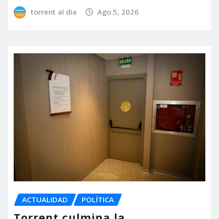
torrent al dia
Ago 5, 2026
ACTUALIDAD
POLÍTICA
Torrent culmina la