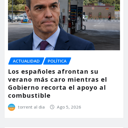
ACTUALIDAD
POLÍTICA
Los españoles afrontan su
verano más caro mientras el
Gobierno recorta el apoyo al
combustible
torrent al dia
Ago 5, 2026