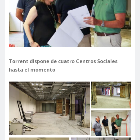
Torrent dispone de cuatro Centros Sociales
hasta el momento