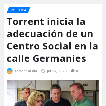
POLÍTICA
Torrent inicia la
adecuación de un
Centro Social en la
calle Germanies
torrent al dia
Jul 14, 2023
0