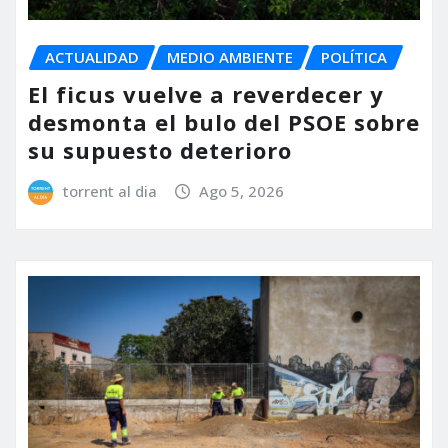
ACTUALIDAD
MEDIO AMBIENTE
POLÍTICA
El ficus vuelve a reverdecer y
desmonta el bulo del PSOE sobre
su supuesto deterioro
torrent al dia
Ago 5, 2026