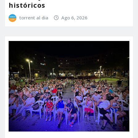
históricos
torrent al dia
Ago 6, 2026