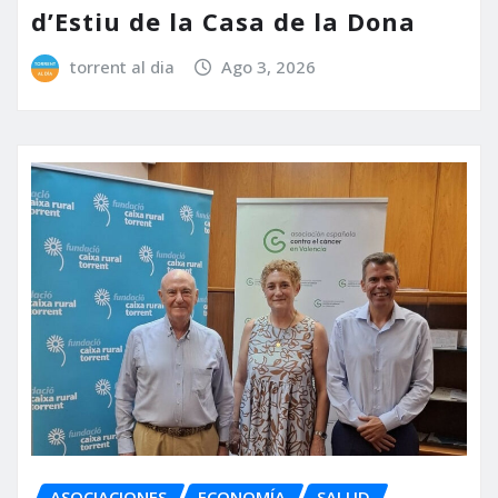
d’Estiu de la Casa de la Dona
torrent al dia
Ago 3, 2026
ASOCIACIONES
ECONOMÍA
SALUD