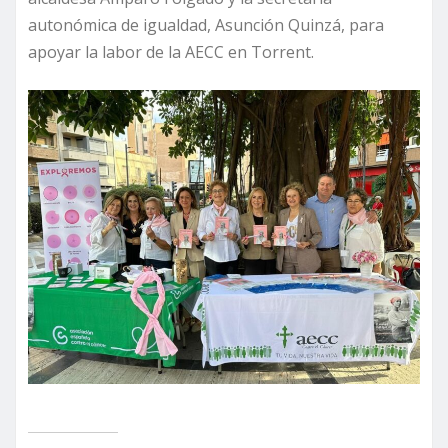
autonómica de igualdad, Asunción Quinzá, para
apoyar la labor de la AECC en Torrent.