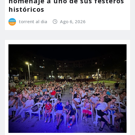
homenaje a uno de sus festeros
históricos
torrent al dia
Ago 6, 2026