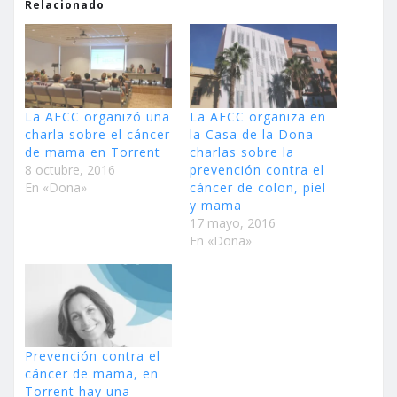
Relacionado
La AECC organizó una
La AECC organiza en
charla sobre el cáncer
la Casa de la Dona
de mama en Torrent
charlas sobre la
8 octubre, 2016
prevención contra el
En «Dona»
cáncer de colon, piel
y mama
17 mayo, 2016
En «Dona»
Prevención contra el
cáncer de mama, en
Torrent hay una