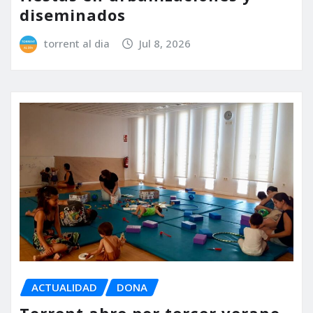
diseminados
torrent al dia
Jul 8, 2026
ACTUALIDAD
DONA
Torrent abre por tercer verano