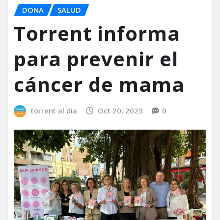
DONA
SALUD
Torrent informa
para prevenir el
cáncer de mama
torrent al dia
Oct 20, 2023
0