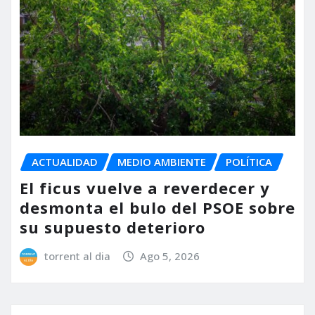
ACTUALIDAD
MEDIO AMBIENTE
POLÍTICA
El ficus vuelve a reverdecer y
desmonta el bulo del PSOE sobre
su supuesto deterioro
torrent al dia
Ago 5, 2026