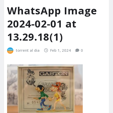
WhatsApp Image
2024-02-01 at
13.29.18(1)
torrent al dia
Feb 1, 2024
0