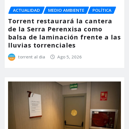
ACTUALIDAD
MEDIO AMBIENTE
POLÍTICA
Torrent restaurará la cantera
de la Serra Perenxisa como
balsa de laminación frente a las
lluvias torrenciales
torrent al dia
Ago 5, 2026