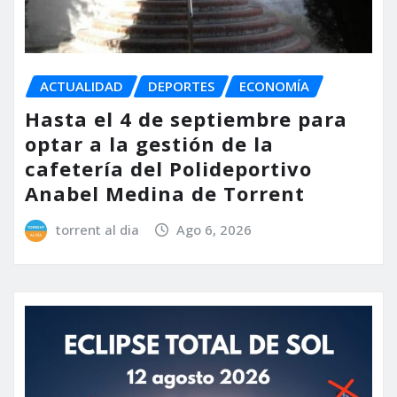
ACTUALIDAD
DEPORTES
ECONOMÍA
Hasta el 4 de septiembre para
optar a la gestión de la
cafetería del Polideportivo
Anabel Medina de Torrent
torrent al dia
Ago 6, 2026