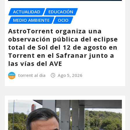
ACTUALIDAD
EDUCACIÓN
MEDIO AMBIENTE
OCIO
AstroTorrent organiza una
observación pública del eclipse
total de Sol del 12 de agosto en
Torrent en el Safranar junto a
las vías del AVE
torrent al dia
Ago 5, 2026