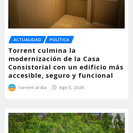
ACTUALIDAD
POLÍTICA
Torrent culmina la
modernización de la Casa
Consistorial con un edificio más
accesible, seguro y funcional
torrent al dia
Ago 5, 2026