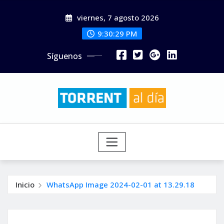
Saltar
viernes, 7 agosto 2026
al
contenido
9:30:31 PM
Síguenos
Inicio
WhatsApp Image 2024-02-01 at 13.29.18