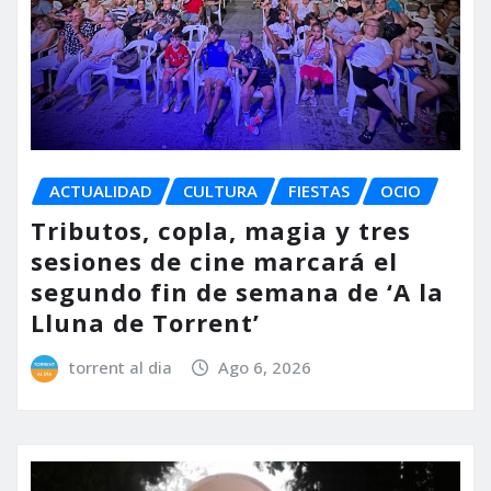
ACTUALIDAD
CULTURA
FIESTAS
OCIO
Tributos, copla, magia y tres
sesiones de cine marcará el
segundo fin de semana de ‘A la
Lluna de Torrent’
torrent al dia
Ago 6, 2026