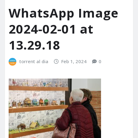
WhatsApp Image
2024-02-01 at
13.29.18
torrent al dia
Feb 1, 2024
0