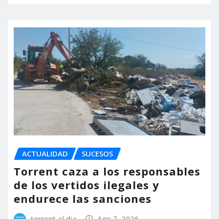
ACTUALIDAD
SUCESOS
Torrent caza a los responsables
de los vertidos ilegales y
endurece las sanciones
torrent al dia
Ago 7, 2026