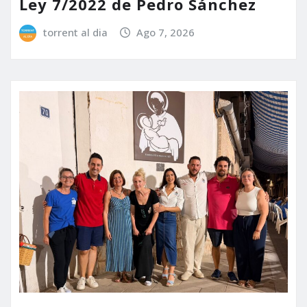
Ley 7/2022 de Pedro Sánchez
torrent al dia
Ago 7, 2026