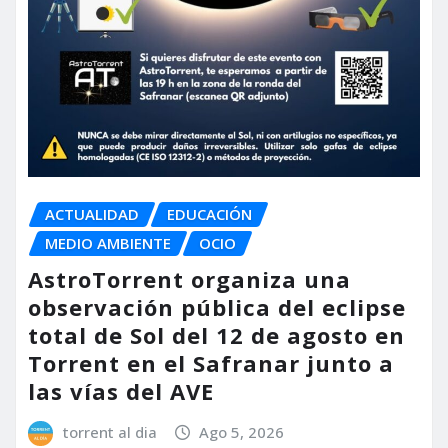
ACTUALIDAD
EDUCACIÓN
MEDIO AMBIENTE
OCIO
AstroTorrent organiza una
observación pública del eclipse
total de Sol del 12 de agosto en
Torrent en el Safranar junto a
las vías del AVE
torrent al dia
Ago 5, 2026