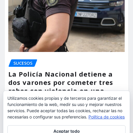
SUCESOS
La Policía Nacional detiene a
dos varones por cometer tres
robos con violencia en una
misma mañana
Utilizamos cookies propias y de terceros para garantizar el
funcionamiento de la web, medir su uso y mejorar nuestros
torrent al dia
Ago 7, 2026
servicios. Puede aceptar todas las cookies, rechazar las no
necesarias o configurar sus preferencias.
Política de cookies
Privacidad y cookies: este sitio usa cookies. Si continúas navegando
Aceptar todo
por él, aceptas su uso.