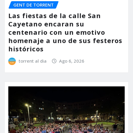
GENT DE TORRENT
Las fiestas de la calle San
Cayetano encaran su
centenario con un emotivo
homenaje a uno de sus festeros
históricos
torrent al dia
Ago 6, 2026