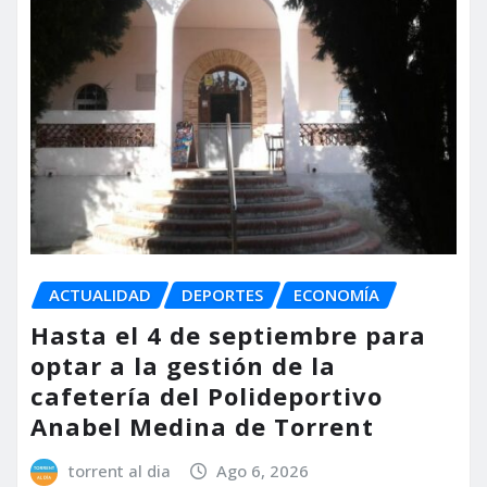
ACTUALIDAD
DEPORTES
ECONOMÍA
Hasta el 4 de septiembre para
optar a la gestión de la
cafetería del Polideportivo
Anabel Medina de Torrent
torrent al dia
Ago 6, 2026