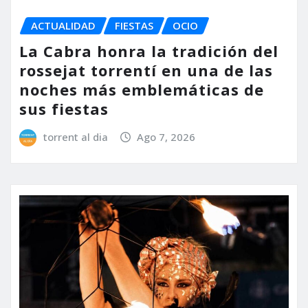
ACTUALIDAD
FIESTAS
OCIO
La Cabra honra la tradición del
rossejat torrentí en una de las
noches más emblemáticas de
sus fiestas
torrent al dia
Ago 7, 2026