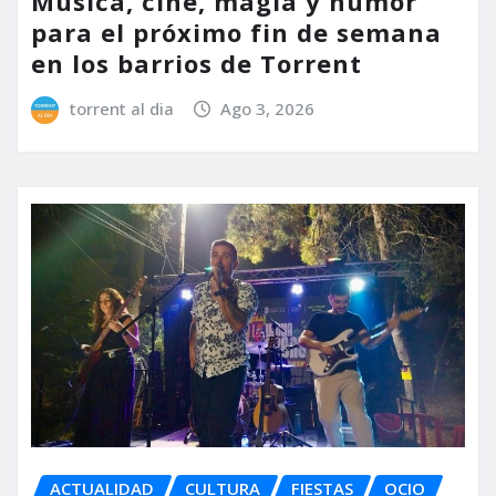
Música, cine, magia y humor
para el próximo fin de semana
en los barrios de Torrent
torrent al dia
Ago 3, 2026
ACTUALIDAD
CULTURA
FIESTAS
OCIO