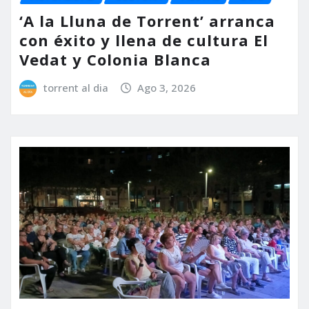
‘A la Lluna de Torrent’ arranca
con éxito y llena de cultura El
Vedat y Colonia Blanca
torrent al dia
Ago 3, 2026