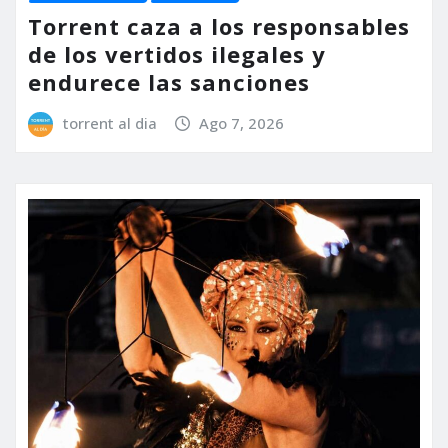
Torrent caza a los responsables
de los vertidos ilegales y
endurece las sanciones
torrent al dia
Ago 7, 2026