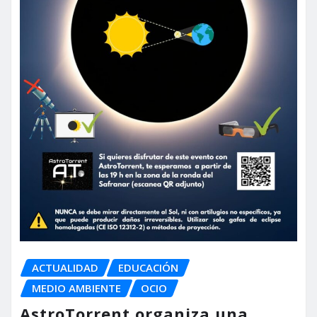
ACTUALIDAD
EDUCACIÓN
MEDIO AMBIENTE
OCIO
AstroTorrent organiza una