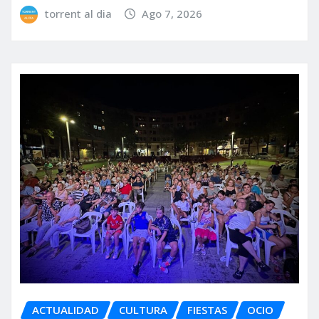
torrent al dia
Ago 7, 2026
ACTUALIDAD
CULTURA
FIESTAS
OCIO