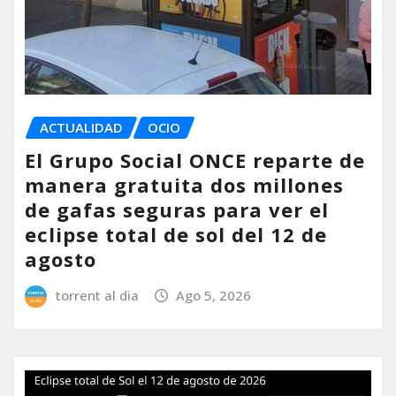
ACTUALIDAD
OCIO
El Grupo Social ONCE reparte de
manera gratuita dos millones
de gafas seguras para ver el
eclipse total de sol del 12 de
agosto
torrent al dia
Ago 5, 2026