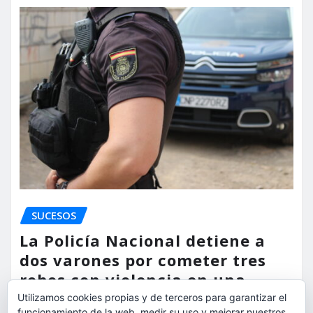
SUCESOS
La Policía Nacional detiene a
dos varones por cometer tres
robos con violencia en una
misma mañana
Utilizamos cookies propias y de terceros para garantizar el
funcionamiento de la web, medir su uso y mejorar nuestros