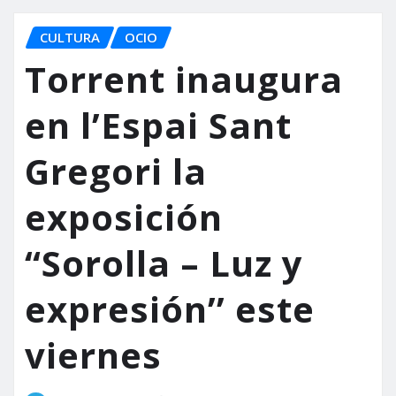
CULTURA
OCIO
Torrent inaugura
en l’Espai Sant
Gregori la
exposición
“Sorolla – Luz y
expresión’’ este
viernes