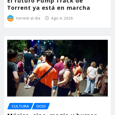
El futuro Pump Track de
Torrent ya está en marcha
torrent al dia
Ago 4, 2026
CULTURA
OCIO