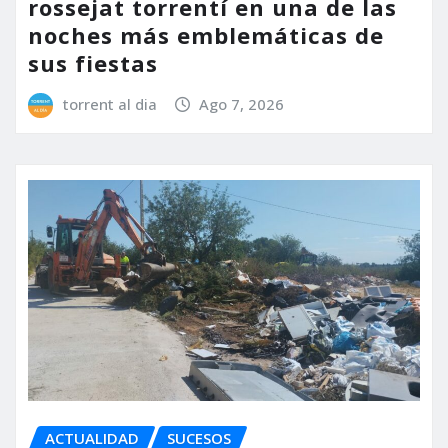
rossejat torrentí en una de las
noches más emblemáticas de
sus fiestas
torrent al dia
Ago 7, 2026
ACTUALIDAD
SUCESOS