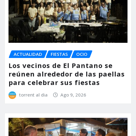
ACTUALIDAD
FIESTAS
OCIO
Los vecinos de El Pantano se
reúnen alrededor de las paellas
para celebrar sus fiestas
torrent al dia
Ago 9, 2026