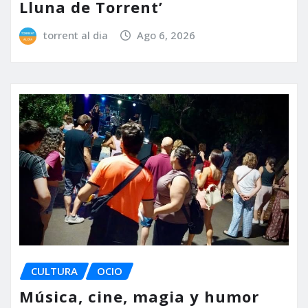
Lluna de Torrent’
torrent al dia
Ago 6, 2026
CULTURA
OCIO
Música, cine, magia y humor