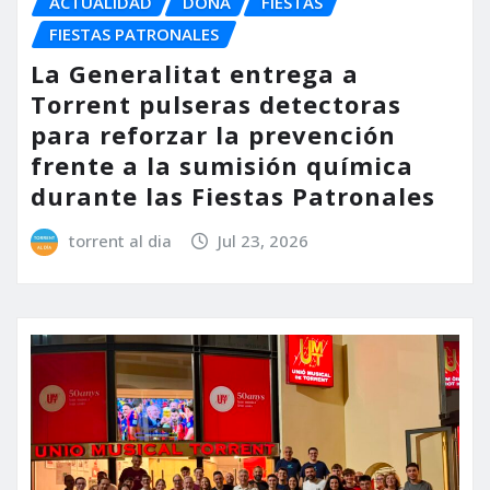
ACTUALIDAD
DONA
FIESTAS
FIESTAS PATRONALES
La Generalitat entrega a
Torrent pulseras detectoras
para reforzar la prevención
frente a la sumisión química
durante las Fiestas Patronales
torrent al dia
Jul 23, 2026