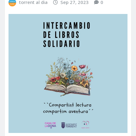
torrent al dia
Sep 27, 2023
0