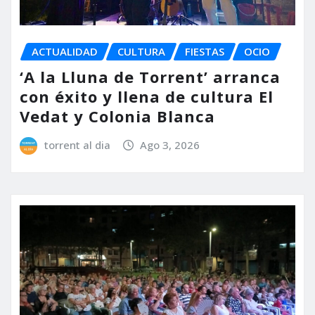
ACTUALIDAD
CULTURA
FIESTAS
OCIO
‘A la Lluna de Torrent’ arranca
con éxito y llena de cultura El
Vedat y Colonia Blanca
torrent al dia
Ago 3, 2026