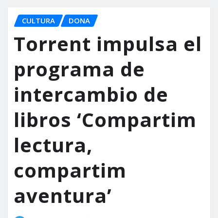
CULTURA
DONA
Torrent impulsa el
programa de
intercambio de
libros ‘Compartim
lectura,
compartim
aventura’