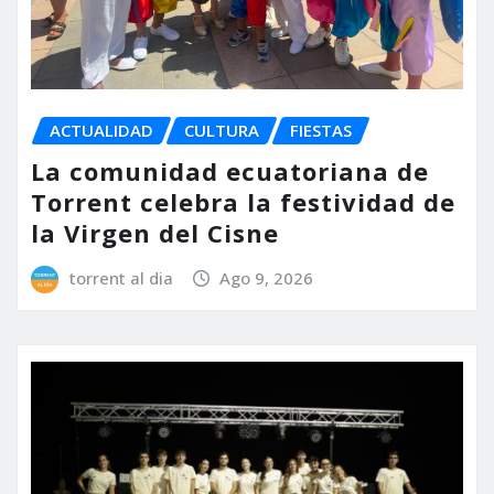
ACTUALIDAD
CULTURA
FIESTAS
La comunidad ecuatoriana de
Torrent celebra la festividad de
la Virgen del Cisne
torrent al dia
Ago 9, 2026