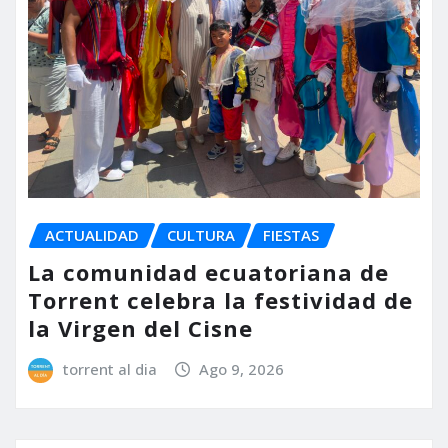
ACTUALIDAD
CULTURA
FIESTAS
La comunidad ecuatoriana de
Torrent celebra la festividad de
la Virgen del Cisne
torrent al dia
Ago 9, 2026