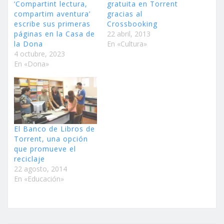
‘Compartint lectura,
gratuita en Torrent
compartim aventura’
gracias al
escribe sus primeras
Crossbooking
páginas en la Casa de
22 abril, 2013
la Dona
En «Cultura»
4 octubre, 2023
En «Dona»
El Banco de Libros de
Torrent, una opción
que promueve el
reciclaje
22 agosto, 2014
En «Educación»