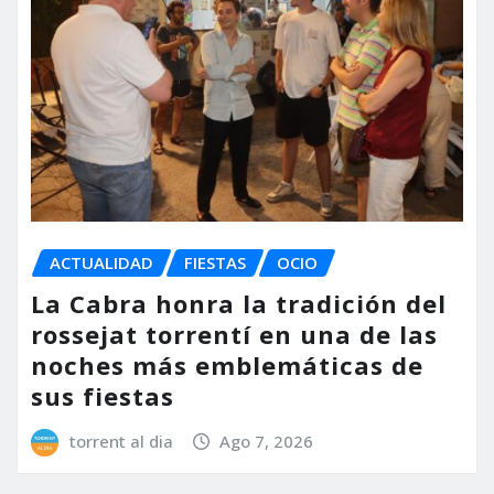
ACTUALIDAD
FIESTAS
OCIO
La Cabra honra la tradición del
rossejat torrentí en una de las
noches más emblemáticas de
sus fiestas
torrent al dia
Ago 7, 2026