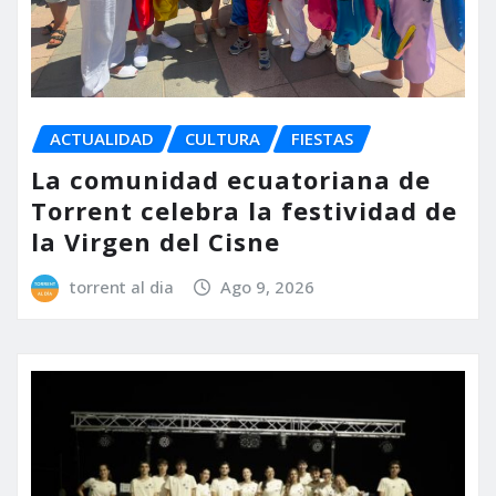
ACTUALIDAD
CULTURA
FIESTAS
La comunidad ecuatoriana de
Torrent celebra la festividad de
la Virgen del Cisne
torrent al dia
Ago 9, 2026