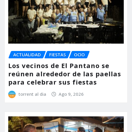
ACTUALIDAD
FIESTAS
OCIO
Los vecinos de El Pantano se
reúnen alrededor de las paellas
para celebrar sus fiestas
torrent al dia
Ago 9, 2026