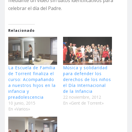
mediante un video sin datos identificativos para
celebrar el día del Padre.
Relacionado
La Escuela de Familia
Música y solidaridad
de Torrent finaliza el
para defender los
curso: Acompañando
derechos de los niños
a nuestros hijos en la
el Día Internacional
infancia y
de la Infancia
preadolescencia
22 noviembre, 2012
10 junio, 2015
En «Gent de Torrent»
En «Varios»