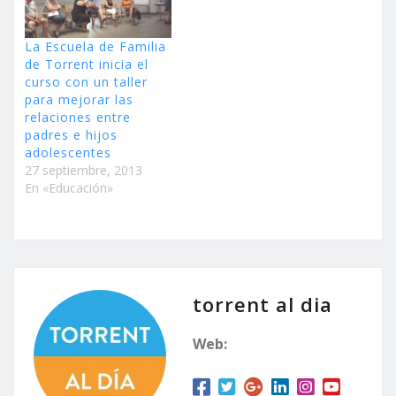
La Escuela de Familia
de Torrent inicia el
curso con un taller
para mejorar las
relaciones entre
padres e hijos
adolescentes
27 septiembre, 2013
En «Educación»
torrent al dia
Web: