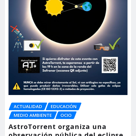
ACTUALIDAD
EDUCACIÓN
MEDIO AMBIENTE
OCIO
AstroTorrent organiza una
observación pública del eclipse