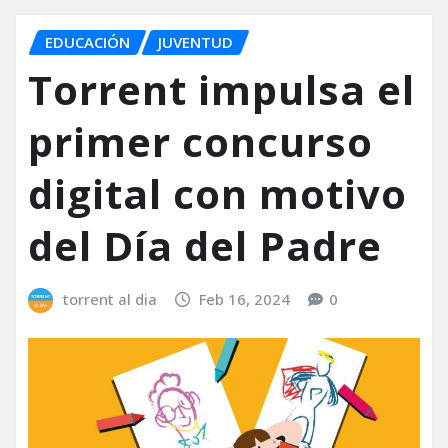
EDUCACIÓN
JUVENTUD
Torrent impulsa el
primer concurso
digital con motivo
del Día del Padre
torrent al dia
Feb 16, 2024
0