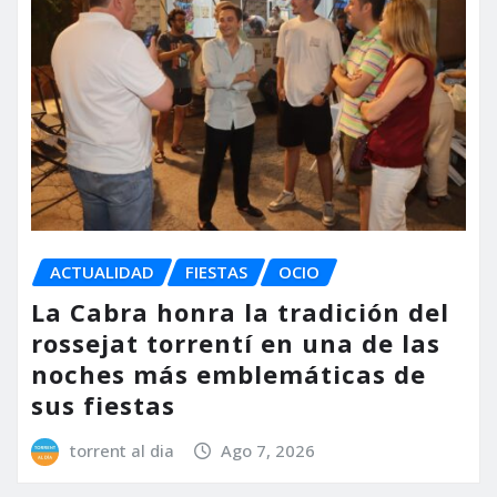
ACTUALIDAD
FIESTAS
OCIO
La Cabra honra la tradición del
rossejat torrentí en una de las
noches más emblemáticas de
sus fiestas
torrent al dia
Ago 7, 2026