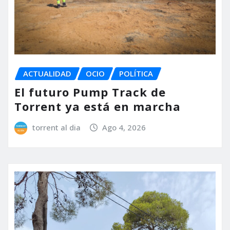
ACTUALIDAD
OCIO
POLÍTICA
El futuro Pump Track de
Torrent ya está en marcha
torrent al dia
Ago 4, 2026