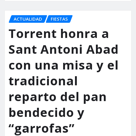
ACTUALIDAD
FIESTAS
Torrent honra a
Sant Antoni Abad
con una misa y el
tradicional
reparto del pan
bendecido y
“garrofas”