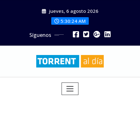
Saltar
jueves, 6 agosto 2026
al
contenido
5:30:25 AM
Síguenos