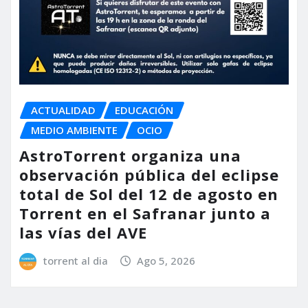
ACTUALIDAD
EDUCACIÓN
MEDIO AMBIENTE
OCIO
AstroTorrent organiza una
observación pública del eclipse
total de Sol del 12 de agosto en
Torrent en el Safranar junto a
las vías del AVE
torrent al dia
Ago 5, 2026