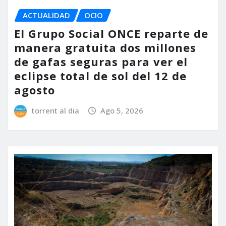
ACTUALIDAD
OCIO
El Grupo Social ONCE reparte de
manera gratuita dos millones
de gafas seguras para ver el
eclipse total de sol del 12 de
agosto
torrent al dia
Ago 5, 2026