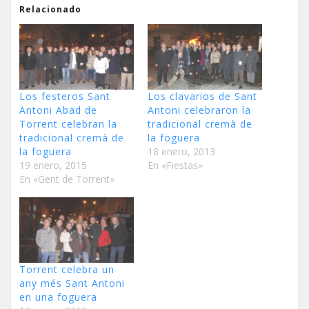
Relacionado
Los festeros Sant
Los clavarios de Sant
Antoni Abad de
Antoni celebraron la
Torrent celebran la
tradicional cremà de
tradicional cremà de
la foguera
la foguera
18 enero, 2013
19 enero, 2015
En «Fiestas»
En «Gent de Torrent»
Torrent celebra un
any més Sant Antoni
en una foguera