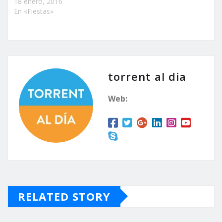
18 enero, 2016
En «Fiestas»
torrent al dia
Web:
RELATED STORY