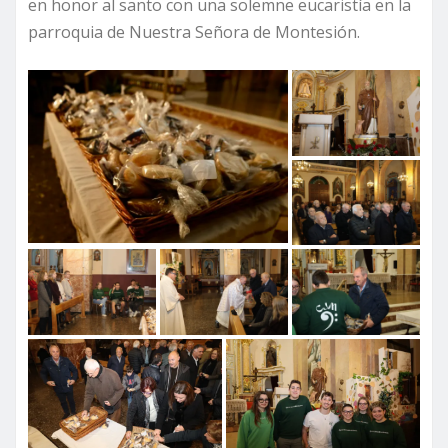
en honor al santo con una solemne eucaristía en la
parroquia de Nuestra Señora de Montesión.