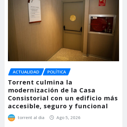
ACTUALIDAD
POLÍTICA
Torrent culmina la
modernización de la Casa
Consistorial con un edificio más
accesible, seguro y funcional
torrent al dia
Ago 5, 2026