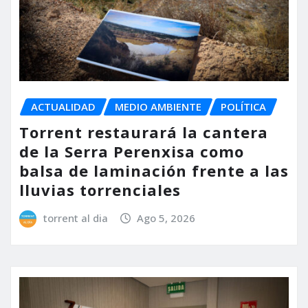
ACTUALIDAD
MEDIO AMBIENTE
POLÍTICA
Torrent restaurará la cantera
de la Serra Perenxisa como
balsa de laminación frente a las
lluvias torrenciales
torrent al dia
Ago 5, 2026