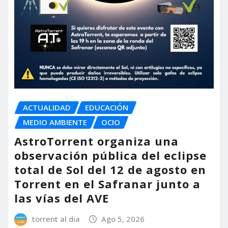
ACTUALIDAD
EDUCACIÓN
MEDIO AMBIENTE
OCIO
AstroTorrent organiza una
observación pública del eclipse
total de Sol del 12 de agosto en
Torrent en el Safranar junto a
las vías del AVE
torrent al dia
Ago 5, 2026