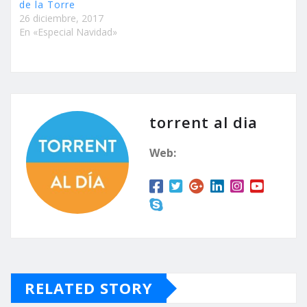
de la Torre
26 diciembre, 2017
En «Especial Navidad»
torrent al dia
Web:
RELATED STORY