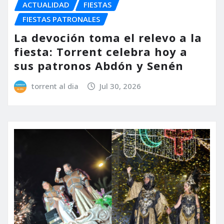
ACTUALIDAD
FIESTAS
FIESTAS PATRONALES
La devoción toma el relevo a la
fiesta: Torrent celebra hoy a
sus patronos Abdón y Senén
torrent al dia
Jul 30, 2026