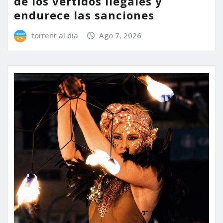
de los vertidos ilegales y
endurece las sanciones
torrent al dia
Ago 7, 2026