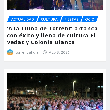
ACTUALIDAD
CULTURA
FIESTAS
OCIO
‘A la Lluna de Torrent’ arranca
con éxito y llena de cultura El
Vedat y Colonia Blanca
torrent al dia
Ago 3, 2026