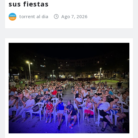
sus fiestas
torrent al dia
Ago 7, 2026