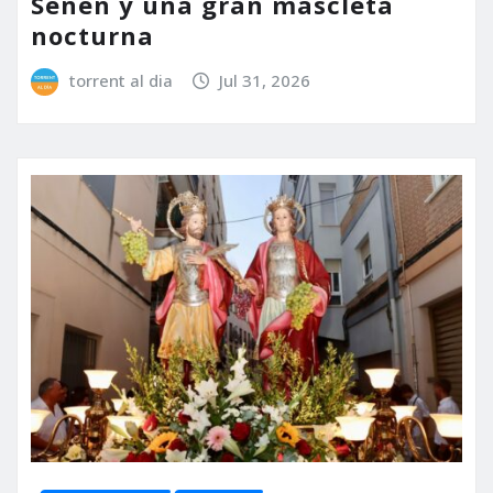
Senen y una gran mascletà
nocturna
torrent al dia
Jul 31, 2026