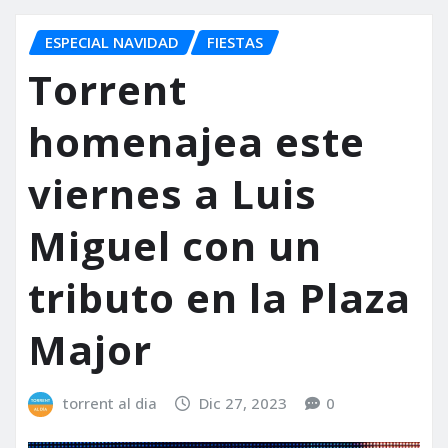
ESPECIAL NAVIDAD
FIESTAS
Torrent
homenajea este
viernes a Luis
Miguel con un
tributo en la Plaza
Major
torrent al dia
Dic 27, 2023
0