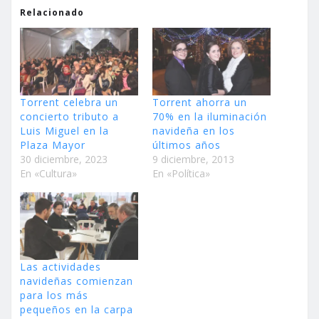
Relacionado
Torrent celebra un
Torrent ahorra un
concierto tributo a
70% en la iluminación
Luis Miguel en la
navideña en los
Plaza Mayor
últimos años
30 diciembre, 2023
9 diciembre, 2013
En «Cultura»
En «Política»
Las actividades
navideñas comienzan
para los más
pequeños en la carpa