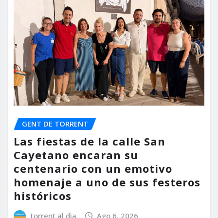
GENT DE TORRENT
Las fiestas de la calle San
Cayetano encaran su
centenario con un emotivo
homenaje a uno de sus festeros
históricos
torrent al dia
Ago 6, 2026