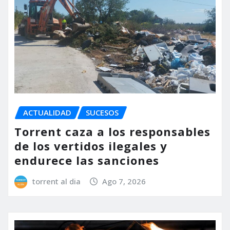
ACTUALIDAD
SUCESOS
Torrent caza a los responsables
de los vertidos ilegales y
endurece las sanciones
torrent al dia
Ago 7, 2026