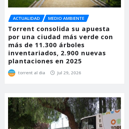
ACTUALIDAD
MEDIO AMBIENTE
Torrent consolida su apuesta
por una ciudad más verde con
más de 11.300 árboles
inventariados, 2.900 nuevas
plantaciones en 2025
torrent al dia
Jul 29, 2026