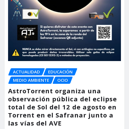
ACTUALIDAD
EDUCACIÓN
MEDIO AMBIENTE
OCIO
AstroTorrent organiza una
observación pública del eclipse
total de Sol del 12 de agosto en
Torrent en el Safranar junto a
las vías del AVE