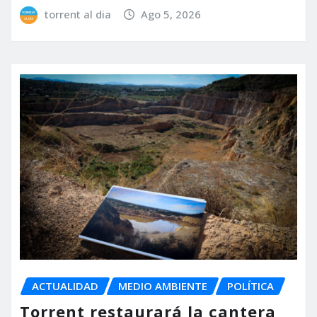
torrent al dia
Ago 5, 2026
ACTUALIDAD
MEDIO AMBIENTE
POLÍTICA
Torrent restaurará la cantera