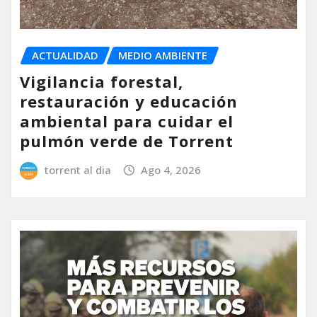
ACTUALIDAD
MEDIO AMBIENTE
Vigilancia forestal,
restauración y educación
ambiental para cuidar el
pulmón verde de Torrent
torrent al dia
Ago 4, 2026