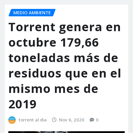
MEDIO AMBIENTE
Torrent genera en
octubre 179,66
toneladas más de
residuos que en el
mismo mes de
2019
torrent al dia
Nov 6, 2020
0