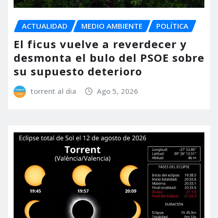
ACTUALIDAD
MEDIO AMBIENTE
POLÍTICA
El ficus vuelve a reverdecer y
desmonta el bulo del PSOE sobre
su supuesto deterioro
torrent al dia
Ago 5, 2026