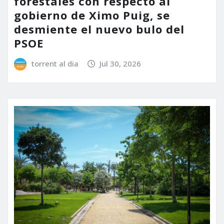
forestales con respecto al
gobierno de Ximo Puig, se
desmiente el nuevo bulo del
PSOE
torrent al dia
Jul 30, 2026