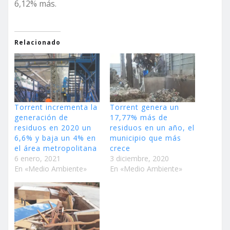
6,12% más.
Relacionado
Torrent incrementa la
Torrent genera un
generación de
17,77% más de
residuos en 2020 un
residuos en un año, el
6,6% y baja un 4% en
municipio que más
el área metropolitana
crece
6 enero, 2021
3 diciembre, 2020
En «Medio Ambiente»
En «Medio Ambiente»