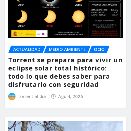
ACTUALIDAD
MEDIO AMBIENTE
OCIO
Torrent se prepara para vivir un
eclipse solar total histórico:
todo lo que debes saber para
disfrutarlo con seguridad
torrent al dia
Ago 4, 2026