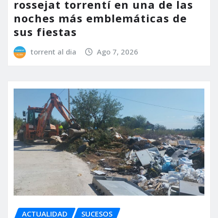
rossejat torrentí en una de las
noches más emblemáticas de
sus fiestas
torrent al dia
Ago 7, 2026
ACTUALIDAD
SUCESOS