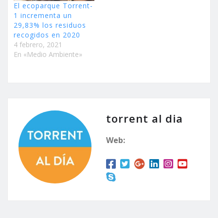
El ecoparque Torrent-
1 incrementa un
29,83% los residuos
recogidos en 2020
4 febrero, 2021
En «Medio Ambiente»
torrent al dia
Web: