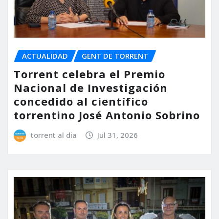
ACTUALIDAD
GENT DE TORRENT
Torrent celebra el Premio
Nacional de Investigación
concedido al científico
torrentino José Antonio Sobrino
torrent al dia
Jul 31, 2026