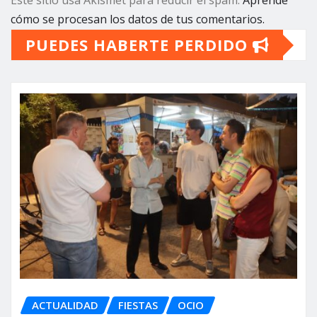
Este sitio usa Akismet para reducir el spam.
Aprende
cómo se procesan los datos de tus comentarios.
PUEDES HABERTE PERDIDO
ACTUALIDAD
FIESTAS
OCIO