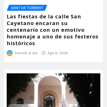
GENT DE TORRENT
Las fiestas de la calle San
Cayetano encaran su
centenario con un emotivo
homenaje a uno de sus festeros
históricos
torrent al dia
Ago 6, 2026