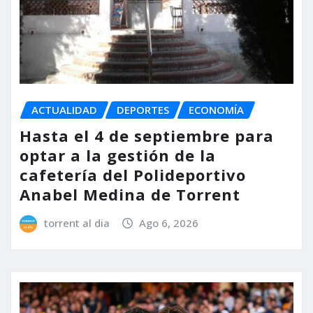
ACTUALIDAD
DEPORTES
ECONOMÍA
Hasta el 4 de septiembre para
optar a la gestión de la
cafetería del Polideportivo
Anabel Medina de Torrent
torrent al dia
Ago 6, 2026