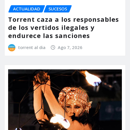
ACTUALIDAD
SUCESOS
Torrent caza a los responsables
de los vertidos ilegales y
endurece las sanciones
torrent al dia
Ago 7, 2026