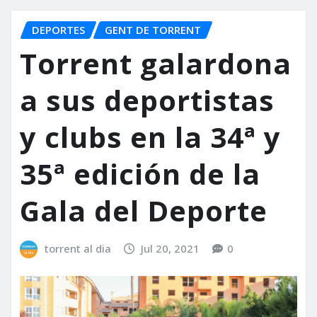
DEPORTES
GENT DE TORRENT
Torrent galardona
a sus deportistas
y clubs en la 34ª y
35ª edición de la
Gala del Deporte
torrent al dia
Jul 20, 2021
0