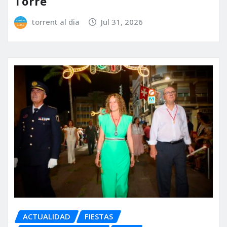
Torre
torrent al dia
Jul 31, 2026
ACTUALIDAD
FIESTAS