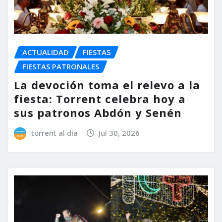
ACTUALIDAD
FIESTAS
FIESTAS PATRONALES
La devoción toma el relevo a la
fiesta: Torrent celebra hoy a
sus patronos Abdón y Senén
torrent al dia
Jul 30, 2026