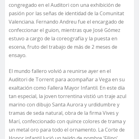
congregado en el Auditori con una exhibición de
pasión por las señas de identidad de la Comunitat
Valenciana. Fernando Andreu fue el encargado de
confeccionar el guion, mientras que José Gómez
estuvo a cargo de la coreografía y la puesta en
escena, fruto del trabajo de más de 2 meses de
ensayo.
El mundo fallero volvió a reunirse ayer en el
Auditori de Torrent para acompañar a Vega en su
exaltación como Fallera Mayor Infantil. En este día
tan especial, la joven torrentina vistió un traje azul
marino con dibujo Santa Aurora y urdidumbre y
tramas de seda natural, obra de la firma Vives y
Marí, confeccionado con quince colores de trama y
un metal oro para todo el ornamento. La Corte de
Honor infantil lució un tejido de nombre ‘Filipo’,