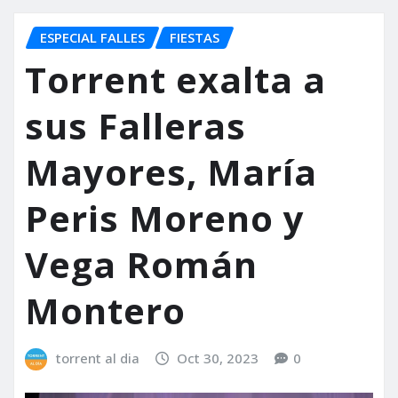
ESPECIAL FALLES
FIESTAS
Torrent exalta a
sus Falleras
Mayores, María
Peris Moreno y
Vega Román
Montero
torrent al dia
Oct 30, 2023
0