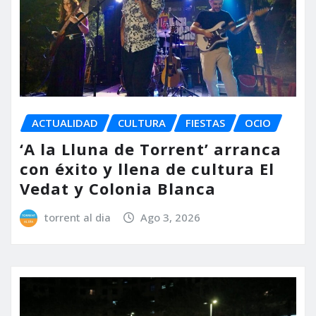
ACTUALIDAD
CULTURA
FIESTAS
OCIO
‘A la Lluna de Torrent’ arranca
con éxito y llena de cultura El
Vedat y Colonia Blanca
torrent al dia
Ago 3, 2026