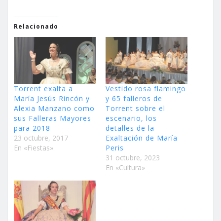
Relacionado
Torrent exalta a
Vestido rosa flamingo
María Jesús Rincón y
y 65 falleros de
Alexia Manzano como
Torrent sobre el
sus Falleras Mayores
escenario, los
para 2018
detalles de la
23 octubre, 2017
Exaltación de María
En «Fiestas»
Peris
31 octubre, 2023
En «Cultura»