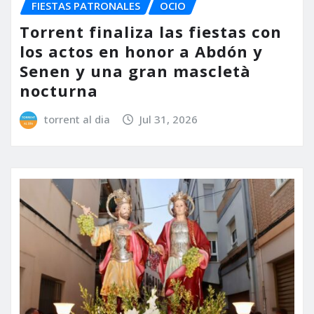
FIESTAS PATRONALES
OCIO
Torrent finaliza las fiestas con
los actos en honor a Abdón y
Senen y una gran mascletà
nocturna
torrent al dia
Jul 31, 2026