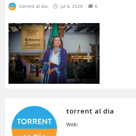
torrent al dia
Jul 6, 2026
0
torrent al dia
Web: