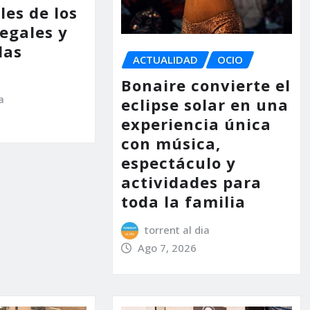
les de los
legales y
las
ACTUALIDAD
OCIO
Bonaire convierte el
a
eclipse solar en una
experiencia única
con música,
espectáculo y
actividades para
toda la familia
torrent al dia
Ago 7, 2026