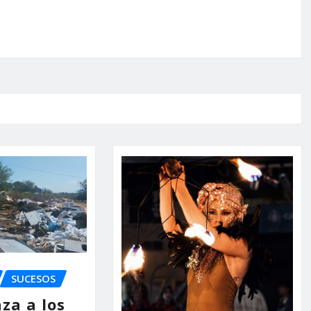
SUCESOS
za a los