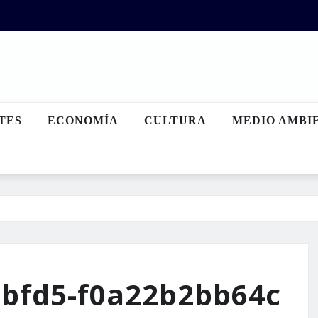
TES
ECONOMÍA
CULTURA
MEDIO AMBI
-bfd5-f0a22b2bb64c