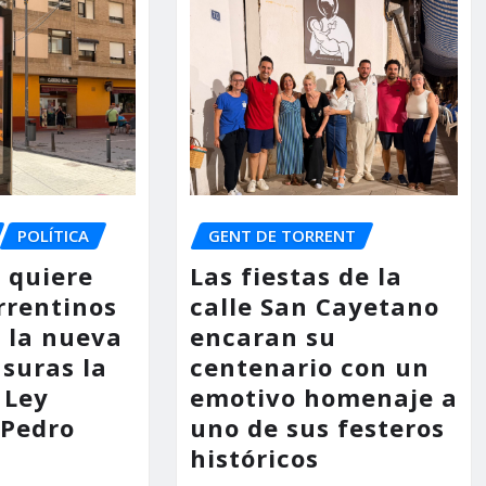
POLÍTICA
GENT DE TORRENT
o quiere
Las fiestas de la
rrentinos
calle San Cayetano
 la nueva
encaran su
asuras la
centenario con un
 Ley
emotivo homenaje a
 Pedro
uno de sus festeros
históricos