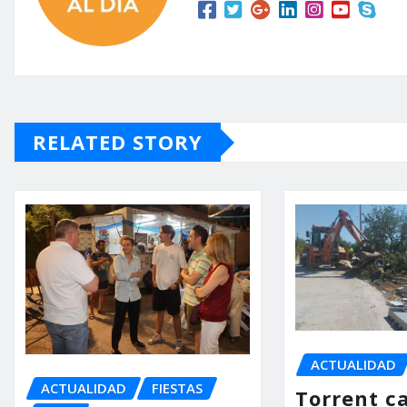
RELATED STORY
ACTUALIDAD
ACTUALIDAD
FIESTAS
Torrent ca