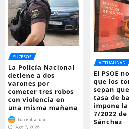
SUCESOS
ACTUALIDAD
La Policía Nacional
El PSOE n
detiene a dos
que los to
varones por
sepan que
cometer tres robos
tasa de b
con violencia en
impone la
una misma mañana
7/2022 de
torrent al dia
Sánchez
Ago 7, 2026