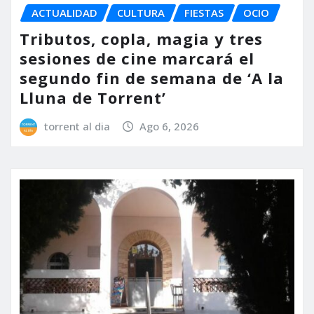
ACTUALIDAD
CULTURA
FIESTAS
OCIO
Tributos, copla, magia y tres
sesiones de cine marcará el
segundo fin de semana de ‘A la
Lluna de Torrent’
torrent al dia
Ago 6, 2026