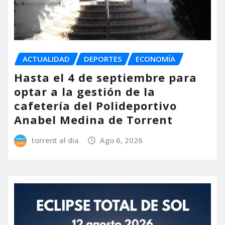
ACTUALIDAD
DEPORTES
ECONOMÍA
Hasta el 4 de septiembre para
optar a la gestión de la
cafetería del Polideportivo
Anabel Medina de Torrent
torrent al dia
Ago 6, 2026