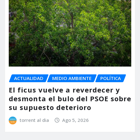
ACTUALIDAD
MEDIO AMBIENTE
POLÍTICA
El ficus vuelve a reverdecer y
desmonta el bulo del PSOE sobre
su supuesto deterioro
torrent al dia
Ago 5, 2026