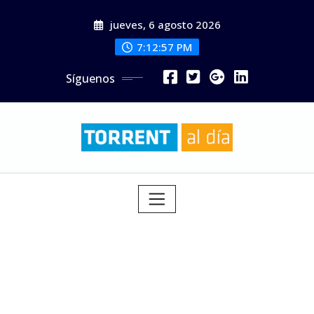
Saltar
jueves, 6 agosto 2026
al
contenido
7:12:59 PM
Síguenos