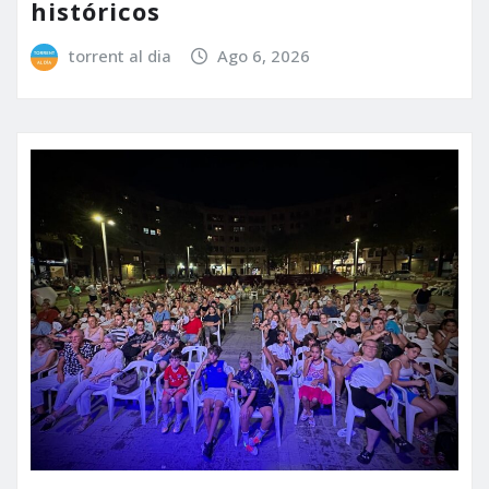
históricos
torrent al dia
Ago 6, 2026