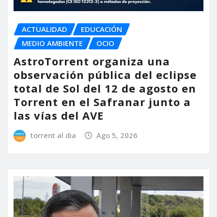
ACTUALIDAD
EDUCACIÓN
MEDIO AMBIENTE
OCIO
AstroTorrent organiza una
observación pública del eclipse
total de Sol del 12 de agosto en
Torrent en el Safranar junto a
las vías del AVE
torrent al dia
Ago 5, 2026