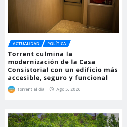
ACTUALIDAD
POLÍTICA
Torrent culmina la
modernización de la Casa
Consistorial con un edificio más
accesible, seguro y funcional
torrent al dia
Ago 5, 2026