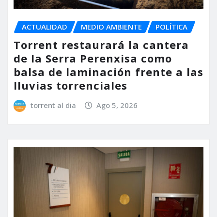
ACTUALIDAD
MEDIO AMBIENTE
POLÍTICA
Torrent restaurará la cantera
de la Serra Perenxisa como
balsa de laminación frente a las
lluvias torrenciales
torrent al dia
Ago 5, 2026