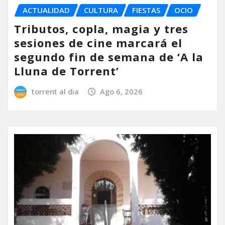
ACTUALIDAD
CULTURA
FIESTAS
OCIO
Tributos, copla, magia y tres
sesiones de cine marcará el
segundo fin de semana de ‘A la
Lluna de Torrent’
torrent al dia
Ago 6, 2026