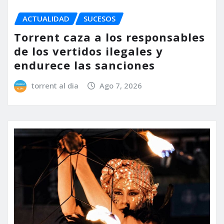
ACTUALIDAD
SUCESOS
Torrent caza a los responsables
de los vertidos ilegales y
endurece las sanciones
torrent al dia
Ago 7, 2026