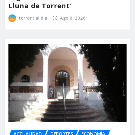
Lluna de Torrent’
torrent al dia
Ago 6, 2026
ACTUALIDAD
DEPORTES
ECONOMÍA