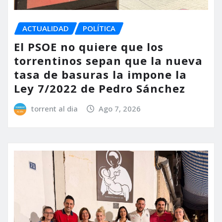
ACTUALIDAD
POLÍTICA
El PSOE no quiere que los
torrentinos sepan que la nueva
tasa de basuras la impone la
Ley 7/2022 de Pedro Sánchez
torrent al dia
Ago 7, 2026