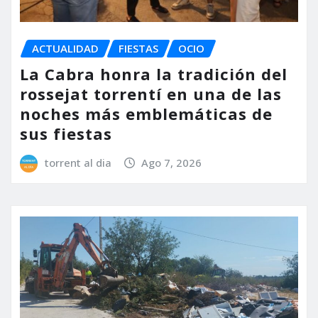
ACTUALIDAD
FIESTAS
OCIO
La Cabra honra la tradición del
rossejat torrentí en una de las
noches más emblemáticas de
sus fiestas
torrent al dia
Ago 7, 2026