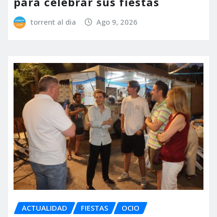
para celebrar sus fiestas
torrent al dia
Ago 9, 2026
ACTUALIDAD
FIESTAS
OCIO