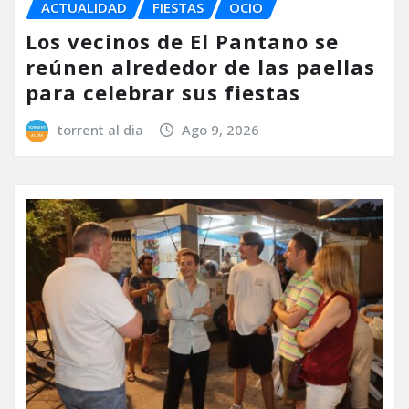
ACTUALIDAD
FIESTAS
OCIO
Los vecinos de El Pantano se
reúnen alrededor de las paellas
para celebrar sus fiestas
torrent al dia
Ago 9, 2026