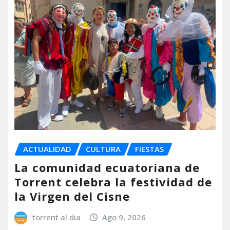
ACTUALIDAD
CULTURA
FIESTAS
La comunidad ecuatoriana de
Torrent celebra la festividad de
la Virgen del Cisne
torrent al dia
Ago 9, 2026