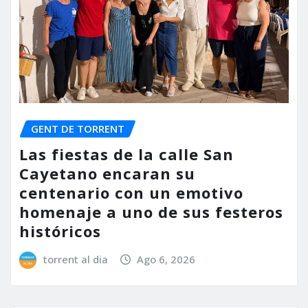
GENT DE TORRENT
Las fiestas de la calle San
Cayetano encaran su
centenario con un emotivo
homenaje a uno de sus festeros
históricos
torrent al dia
Ago 6, 2026