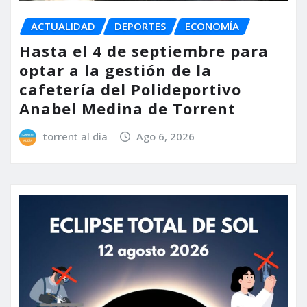
ACTUALIDAD
DEPORTES
ECONOMÍA
Hasta el 4 de septiembre para
optar a la gestión de la
cafetería del Polideportivo
Anabel Medina de Torrent
torrent al dia
Ago 6, 2026