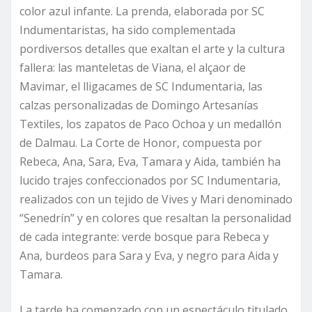
color azul infante. La prenda, elaborada por SC
Indumentaristas, ha sido complementada
pordiversos detalles que exaltan el arte y la cultura
fallera: las manteletas de Viana, el alçaor de
Mavimar, el lligacames de SC Indumentaria, las
calzas personalizadas de Domingo Artesanías
Textiles, los zapatos de Paco Ochoa y un medallón
de Dalmau. La Corte de Honor, compuesta por
Rebeca, Ana, Sara, Eva, Tamara y Aida, también ha
lucido trajes confeccionados por SC Indumentaria,
realizados con un tejido de Vives y Mari denominado
“Senedrín” y en colores que resaltan la personalidad
de cada integrante: verde bosque para Rebeca y
Ana, burdeos para Sara y Eva, y negro para Aida y
Tamara.
La tarde ha comenzado con un espectáculo titulado