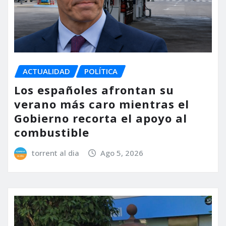
ACTUALIDAD
POLÍTICA
Los españoles afrontan su
verano más caro mientras el
Gobierno recorta el apoyo al
combustible
torrent al dia
Ago 5, 2026