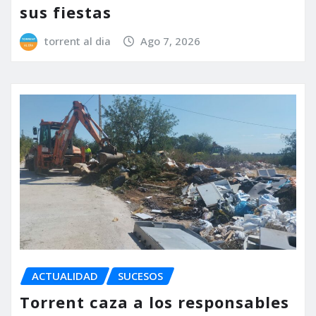
sus fiestas
torrent al dia
Ago 7, 2026
ACTUALIDAD
SUCESOS
Torrent caza a los responsables