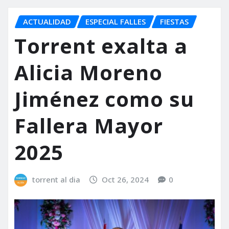
ACTUALIDAD
ESPECIAL FALLES
FIESTAS
Torrent exalta a
Alicia Moreno
Jiménez como su
Fallera Mayor
2025
torrent al dia
Oct 26, 2024
0