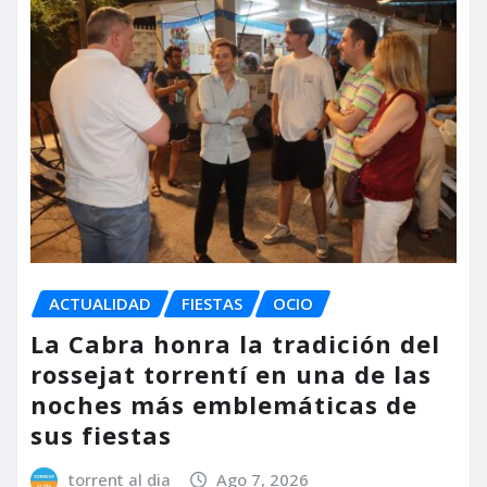
ACTUALIDAD
FIESTAS
OCIO
La Cabra honra la tradición del
rossejat torrentí en una de las
noches más emblemáticas de
sus fiestas
torrent al dia
Ago 7, 2026