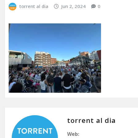
torrent al dia
Jun 2, 2024
0
torrent al dia
Web: