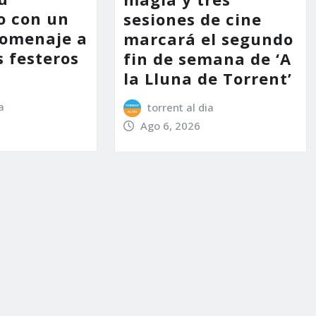
o con un
sesiones de cine
homenaje a
marcará el segundo
s festeros
fin de semana de ‘A
la Lluna de Torrent’
a
torrent al dia
Ago 6, 2026