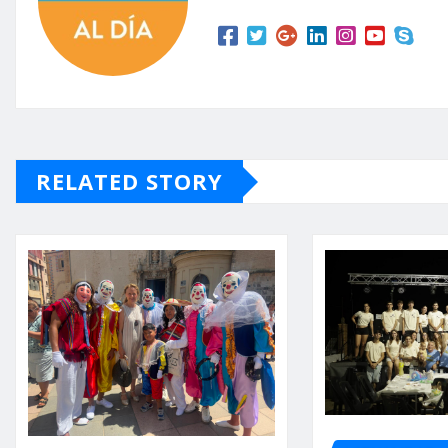
RELATED STORY