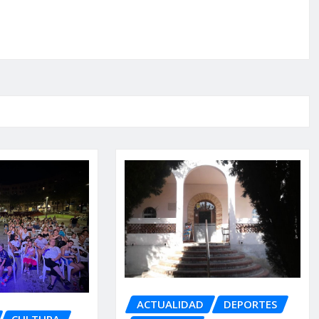
ACTUALIDAD
DEPORTES
CULTURA