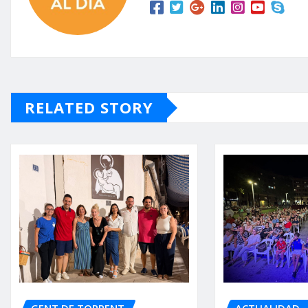
RELATED STORY
GENT DE TORRENT
ACTUALIDAD