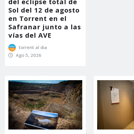
del eclipse total de
Sol del 12 de agosto
en Torrent en el
Safranar junto a las
vías del AVE
torrent al dia
Ago 5, 2026