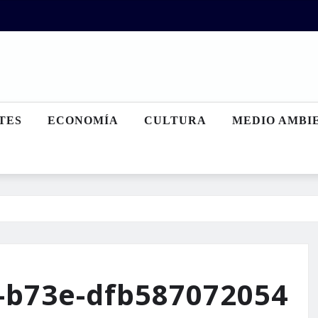
TES
ECONOMÍA
CULTURA
MEDIO AMBI
-b73e-dfb587072054