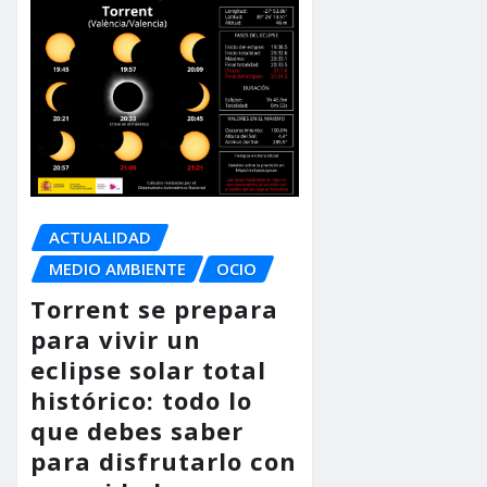
ACTUALIDAD
MEDIO AMBIENTE
OCIO
Torrent se prepara
para vivir un
eclipse solar total
histórico: todo lo
que debes saber
para disfrutarlo con