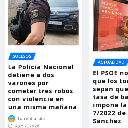
SUCESOS
ACTUALIDAD
La Policía Nacional
El PSOE n
detiene a dos
que los to
varones por
sepan que
cometer tres robos
tasa de b
con violencia en
impone la
una misma mañana
7/2022 de
torrent al dia
Sánchez
Ago 7, 2026