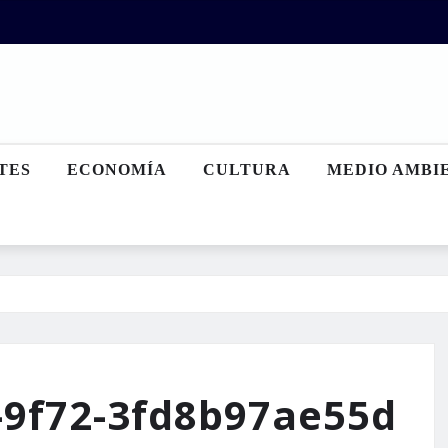
TES
ECONOMÍA
CULTURA
MEDIO AMBI
-9f72-3fd8b97ae55d