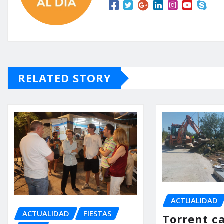
RELATED STORY
ACTUALIDAD
ACTUALIDAD
FIESTAS
Torrent ca