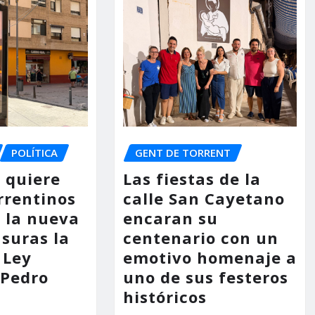
POLÍTICA
GENT DE TORRENT
o quiere
Las fiestas de la
rrentinos
calle San Cayetano
 la nueva
encaran su
asuras la
centenario con un
 Ley
emotivo homenaje a
 Pedro
uno de sus festeros
históricos