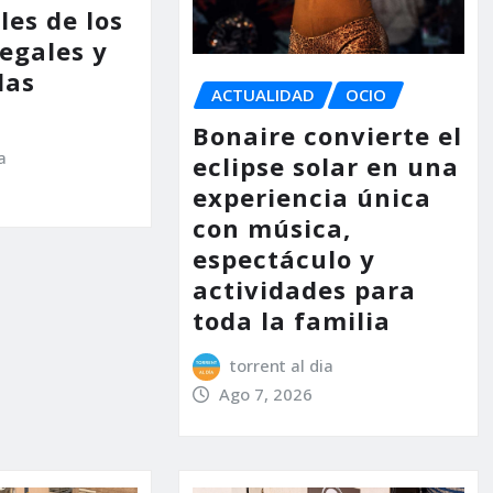
les de los
legales y
las
ACTUALIDAD
OCIO
Bonaire convierte el
a
eclipse solar en una
experiencia única
con música,
espectáculo y
actividades para
toda la familia
torrent al dia
Ago 7, 2026