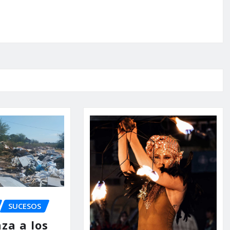
SUCESOS
za a los