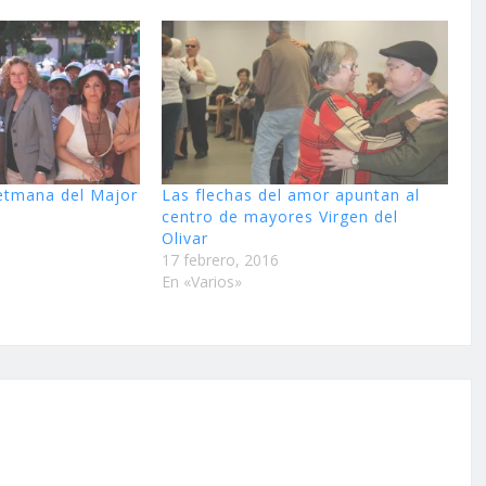
Setmana del Major
Las flechas del amor apuntan al
centro de mayores Virgen del
Olivar
17 febrero, 2016
En «Varios»