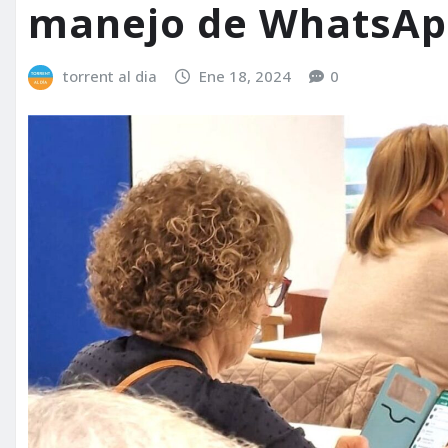
manejo de WhatsApp
torrent al dia
Ene 18, 2024
0