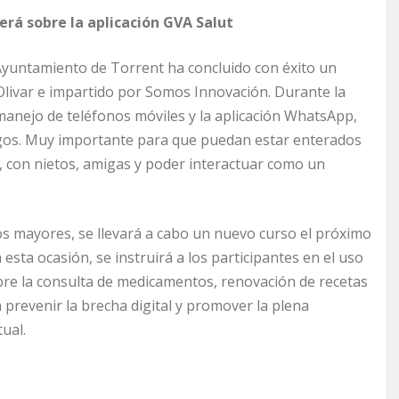
será sobre la aplicación GVA Salut
 Ayuntamiento de Torrent ha concluido con éxito un
 Olivar e impartido por Somos Innovación. Durante la
manejo de teléfonos móviles y la aplicación WhatsApp,
amigos. Muy importante para que puedan estar enterados
, con nietos, amigas y poder interactuar como un
os mayores, se llevará a cabo un nuevo curso el próximo
 esta ocasión, se instruirá a los participantes en el uso
bre la consulta de medicamentos, renovación de recetas
 prevenir la brecha digital y promover la plena
ual.