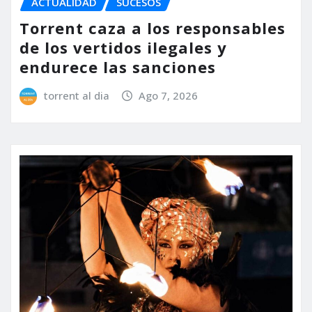
ACTUALIDAD
SUCESOS
Torrent caza a los responsables
de los vertidos ilegales y
endurece las sanciones
torrent al dia
Ago 7, 2026