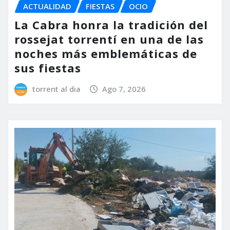
ACTUALIDAD
FIESTAS
OCIO
La Cabra honra la tradición del
rossejat torrentí en una de las
noches más emblemáticas de
sus fiestas
torrent al dia
Ago 7, 2026