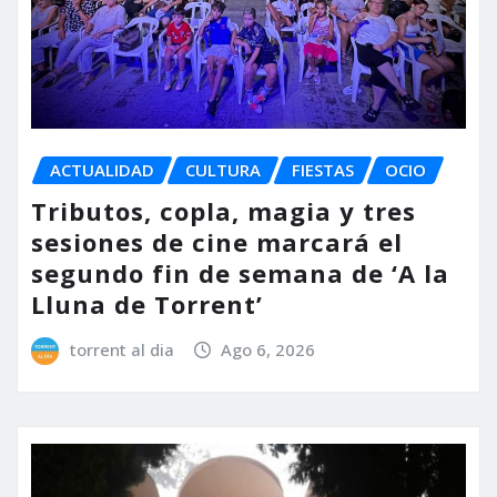
ACTUALIDAD
CULTURA
FIESTAS
OCIO
Tributos, copla, magia y tres
sesiones de cine marcará el
segundo fin de semana de ‘A la
Lluna de Torrent’
torrent al dia
Ago 6, 2026