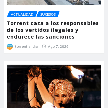
ACTUALIDAD
SUCESOS
Torrent caza a los responsables
de los vertidos ilegales y
endurece las sanciones
torrent al dia
Ago 7, 2026