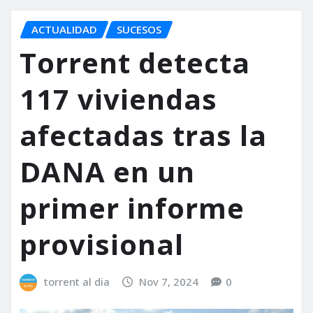
ACTUALIDAD
SUCESOS
Torrent detecta
117 viviendas
afectadas tras la
DANA en un
primer informe
provisional
torrent al dia
Nov 7, 2024
0