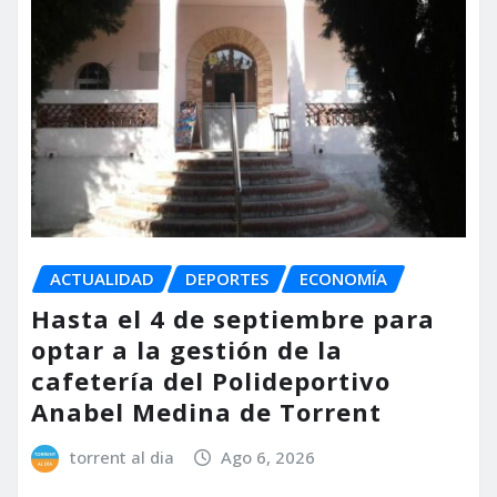
ACTUALIDAD
DEPORTES
ECONOMÍA
Hasta el 4 de septiembre para
optar a la gestión de la
cafetería del Polideportivo
Anabel Medina de Torrent
torrent al dia
Ago 6, 2026