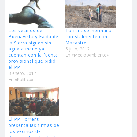
Los vecinos de
Torrent se ‘hermana’
Buenavista y Falda de
forestalmente con
la Sierra siguen sin
Macastre
agua aunque ya
5 julio, 2012
cuentan con la fuente
En «Medio Ambiente»
provisional que pidió
el PP
3 enero, 2017
En «Política»
El PP Torrent
presenta las firmas de
los vecinos de