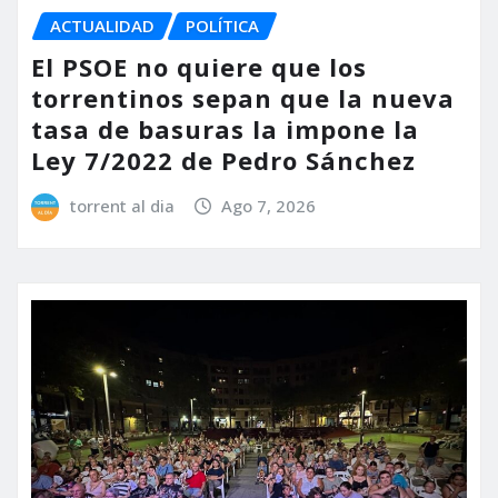
ACTUALIDAD
POLÍTICA
El PSOE no quiere que los
torrentinos sepan que la nueva
tasa de basuras la impone la
Ley 7/2022 de Pedro Sánchez
torrent al dia
Ago 7, 2026