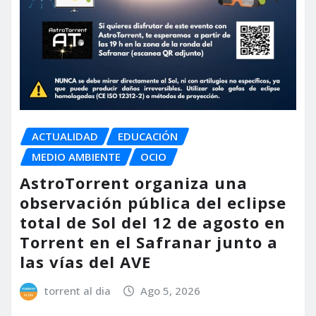
ACTUALIDAD
EDUCACIÓN
MEDIO AMBIENTE
OCIO
AstroTorrent organiza una
observación pública del eclipse
total de Sol del 12 de agosto en
Torrent en el Safranar junto a
las vías del AVE
torrent al dia
Ago 5, 2026