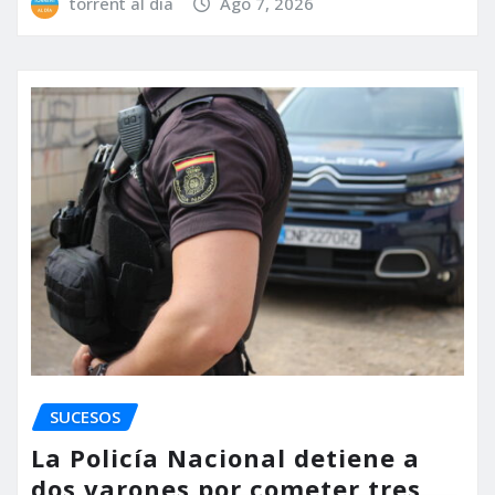
torrent al dia
Ago 7, 2026
SUCESOS
La Policía Nacional detiene a
dos varones por cometer tres