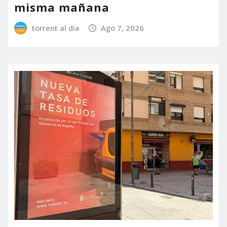
misma mañana
torrent al dia
Ago 7, 2026