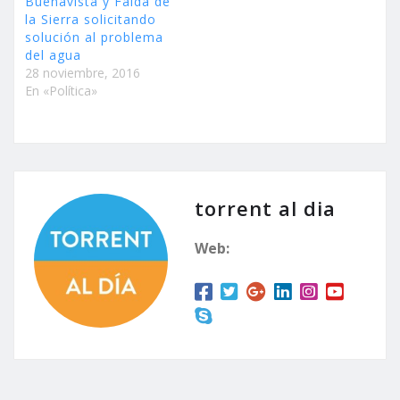
Buenavista y Falda de
la Sierra solicitando
solución al problema
del agua
28 noviembre, 2016
En «Política»
torrent al dia
Web: