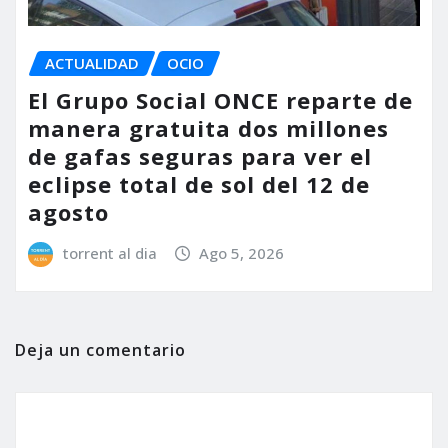
ACTUALIDAD
OCIO
El Grupo Social ONCE reparte de
manera gratuita dos millones
de gafas seguras para ver el
eclipse total de sol del 12 de
agosto
torrent al dia
Ago 5, 2026
Deja un comentario