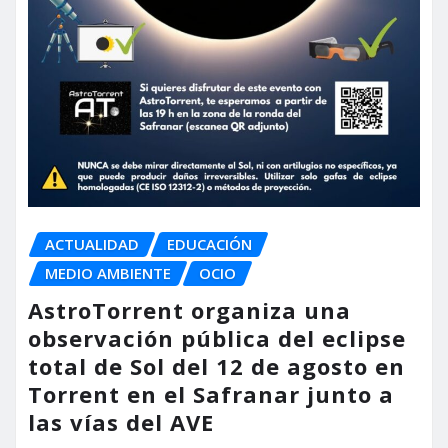
ACTUALIDAD
EDUCACIÓN
MEDIO AMBIENTE
OCIO
AstroTorrent organiza una
observación pública del eclipse
total de Sol del 12 de agosto en
Torrent en el Safranar junto a
las vías del AVE