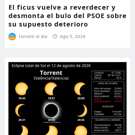
El ficus vuelve a reverdecer y
desmonta el bulo del PSOE sobre
su supuesto deterioro
torrent al dia
Ago 5, 2026