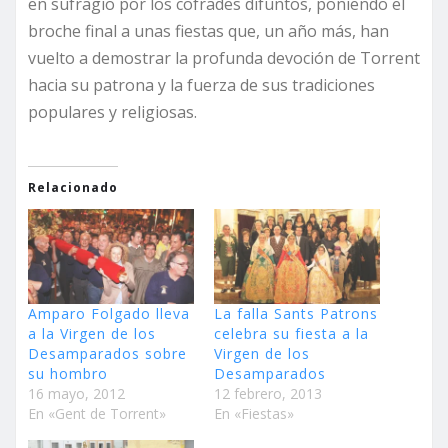
en sufragio por los cofrades difuntos, poniendo el
broche final a unas fiestas que, un año más, han
vuelto a demostrar la profunda devoción de Torrent
hacia su patrona y la fuerza de sus tradiciones
populares y religiosas.
Relacionado
Amparo Folgado lleva
La falla Sants Patrons
a la Virgen de los
celebra su fiesta a la
Desamparados sobre
Virgen de los
su hombro
Desamparados
16 mayo, 2012
12 febrero, 2013
En «Gent de Torrent»
En «Fiestas»