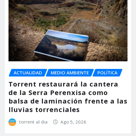
ACTUALIDAD
MEDIO AMBIENTE
POLÍTICA
Torrent restaurará la cantera
de la Serra Perenxisa como
balsa de laminación frente a las
lluvias torrenciales
torrent al dia
Ago 5, 2026