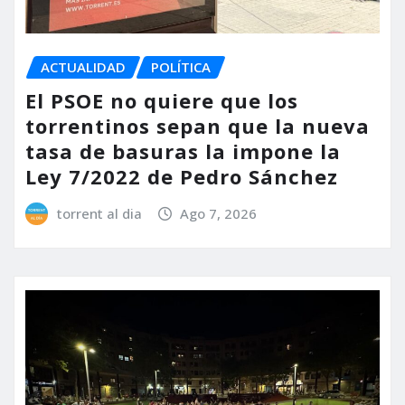
ACTUALIDAD
POLÍTICA
El PSOE no quiere que los
torrentinos sepan que la nueva
tasa de basuras la impone la
Ley 7/2022 de Pedro Sánchez
torrent al dia
Ago 7, 2026