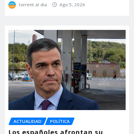
torrent al dia
Ago 5, 2026
ACTUALIDAD
POLÍTICA
Los españoles afrontan su