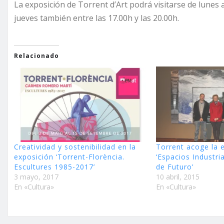
La exposición de Torrent d’Art podrá visitarse de lunes 
jueves también entre las 17.00h y las 20.00h.
Relacionado
Creatividad y sostenibilidad en la
Torrent acoge la 
exposición ‘Torrent-Florència.
‘Espacios Industri
Escultures 1985-2017’
de Futuro’
3 mayo, 2017
10 abril, 2015
En «Cultura»
En «Cultura»