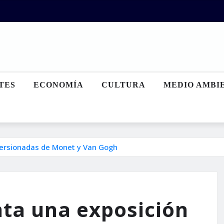
TES
ECONOMÍA
CULTURA
MEDIO AMBI
 versionadas de Monet y Van Gogh
nta una exposición