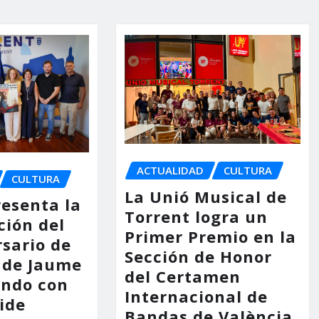
ACTUALIDAD
CULTURA
CULTURA
La Unió Musical de
resenta la
Torrent logra un
ión del
Primer Premio en la
rsario de
Sección de Honor
 de Jaume
del Certamen
endo con
Internacional de
ide
Bandas de València