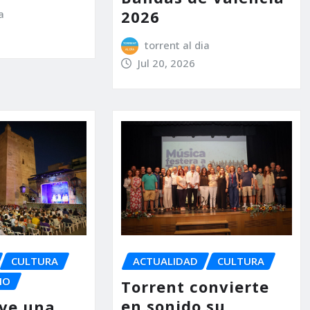
2026
a
torrent al dia
Jul 20, 2026
ACTUALIDAD
CULTURA
CULTURA
IO
Torrent convierte
en sonido su
ive una