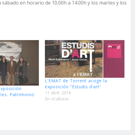
a sábado en horario de 10.00h a 14.00h y los martes y los
L’EMAT de Torrent acoge la
exposición “Estudis d’art”
exposición
11 abril, 2016
ales. Patrimonio
En «Cultura»