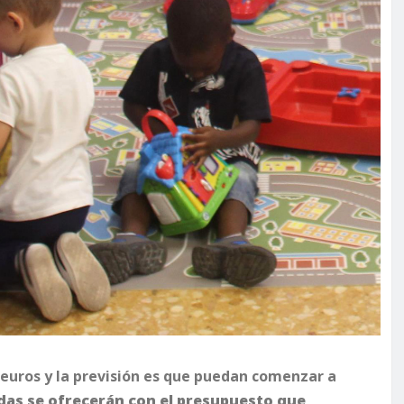
0 euros y la previsión es que puedan comenzar a
das se ofrecerán con el presupuesto que