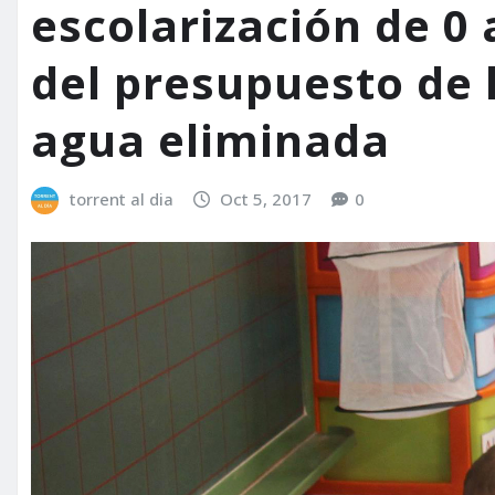
escolarización de 0 
del presupuesto de 
agua eliminada
torrent al dia
Oct 5, 2017
0