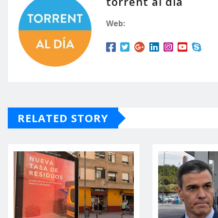
torrent al dia
Web:
RELATED STORY