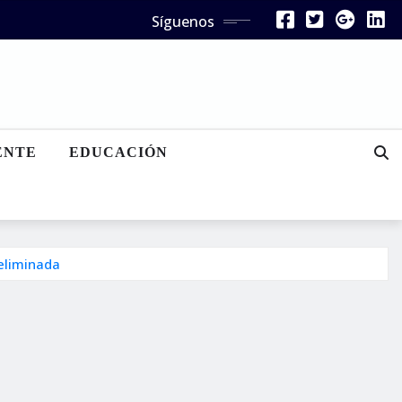
Síguenos
ENTE
EDUCACIÓN
 eliminada