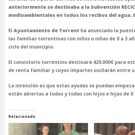
anteriormente se destinaba a la Subvención RECI
medioambientales en todos los recibos del agua. E
El
Ayuntamiento de Torrent
ha anunciado
la puest
las familias torrentinas con niños o niñas de 0 a 3 a
ciclo del municipio.
El consistorio torrentino destinará 420.000€ para est
de renta familiar y cuyos importes oscilarán entre
La intención es que estas ayudas se puedan empezar 
están abiertas a todos y todas con hijos e hijas de 0 
Relacionado