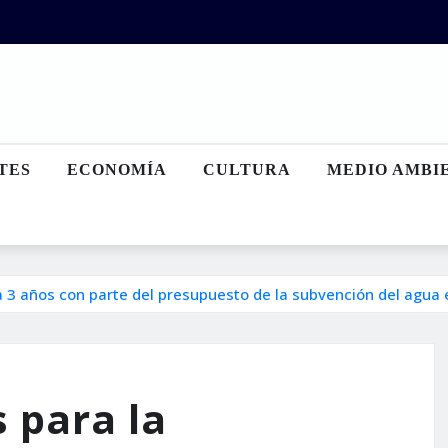
TES
ECONOMÍA
CULTURA
MEDIO AMBI
a 3 años con parte del presupuesto de la subvención del agua
 para la