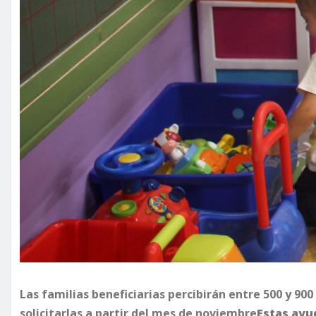
Las familias beneficiarias percibirán entre 500 y 90
solicitarlas a partir del mes de noviembre
Estas ayu