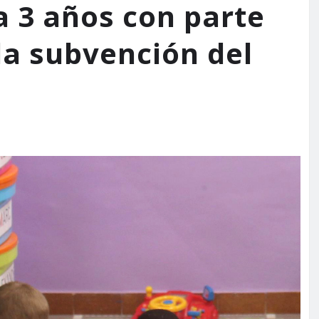
a 3 años con parte
la subvención del