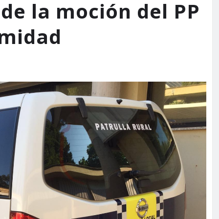
 de la moción del PP
imidad