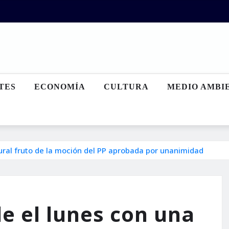
TES
ECONOMÍA
CULTURA
MEDIO AMBI
ural fruto de la moción del PP aprobada por unanimidad
e el lunes con una