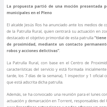
La propuesta partió de una moción presentada p
municipales en el Pleno
El alcalde Jesús Ros ha anunciado ante los medios de 
de la Patrulla Rural, quien centrará su actuación en zo
destacado el objetivo primordial de esta patrulla
“tiene
de proximidad, mediante un contacto permanente 
robos y acciones delictivas”
.
La Patrulla Rural, con base en el Centro de Proximi
características del servicio y está formada inicialme
tarde, los 7 días de la semana), 1 inspector y 1 oficia
que está adscrita dicha patrulla.
Además, se ha convocado una reunión para el lunes con
actuación y demarcación en Torrent, responsables del Co