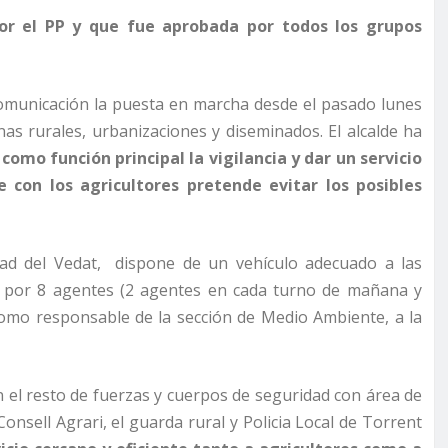
or el PP y que fue aprobada por todos los grupos
comunicación la puesta en marcha desde el pasado lunes
nas rurales, urbanizaciones y diseminados. El alcalde ha
 como función principal la vigilancia y dar un servicio
con los agricultores pretende evitar los posibles
dad del Vedat, dispone de un vehículo adecuado a las
nte por 8 agentes (2 agentes en cada turno de mañana y
l como responsable de la sección de Medio Ambiente, a la
 el resto de fuerzas y cuerpos de seguridad con área de
nsell Agrari, el guarda rural y Policia Local de Torrent