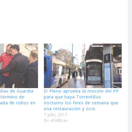
rullas de Guardia
El Pleno aprueba la moción del PP
l término de
para que haya TorrentBus
leada de robos en
nocturno los fines de semana que
una restauración y ocio
7 julio, 2017
En «Política»