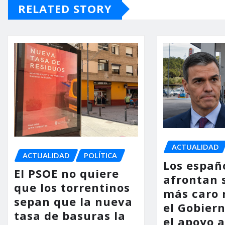
RELATED STORY
ACTUALIDAD
ACTUALIDAD
POLÍTICA
Los españ
El PSOE no quiere
afrontan 
que los torrentinos
más caro 
sepan que la nueva
el Gobier
tasa de basuras la
el apoyo a