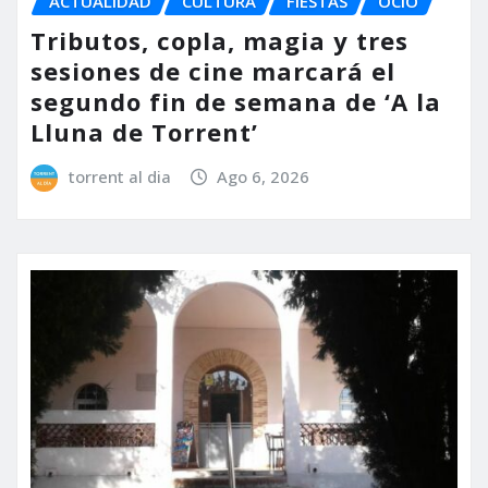
ACTUALIDAD
CULTURA
FIESTAS
OCIO
Tributos, copla, magia y tres
sesiones de cine marcará el
segundo fin de semana de ‘A la
Lluna de Torrent’
torrent al dia
Ago 6, 2026