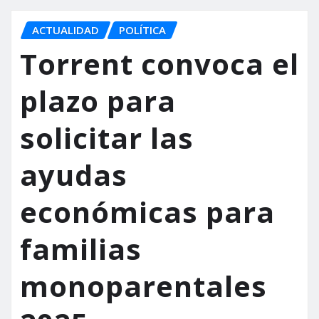
ACTUALIDAD
POLÍTICA
Torrent convoca el
plazo para
solicitar las
ayudas
económicas para
familias
monoparentales