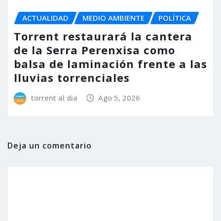
ACTUALIDAD
MEDIO AMBIENTE
POLÍTICA
Torrent restaurará la cantera
de la Serra Perenxisa como
balsa de laminación frente a las
lluvias torrenciales
torrent al dia
Ago 5, 2026
Deja un comentario