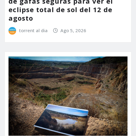
de gafas seguras para ver el
eclipse total de sol del 12 de
agosto
torrent al dia
Ago 5, 2026