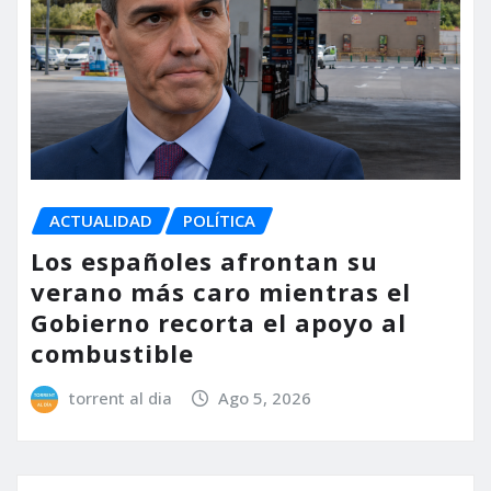
ACTUALIDAD
POLÍTICA
Los españoles afrontan su
verano más caro mientras el
Gobierno recorta el apoyo al
combustible
torrent al dia
Ago 5, 2026