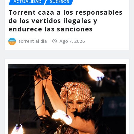
ACTUALIDAD
SUCESOS
Torrent caza a los responsables
de los vertidos ilegales y
endurece las sanciones
torrent al dia
Ago 7, 2026