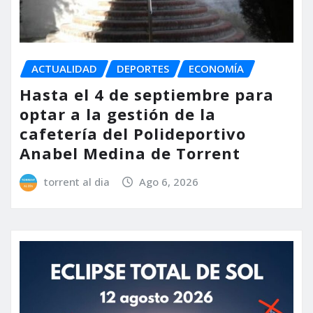
ACTUALIDAD
DEPORTES
ECONOMÍA
Hasta el 4 de septiembre para
optar a la gestión de la
cafetería del Polideportivo
Anabel Medina de Torrent
torrent al dia
Ago 6, 2026