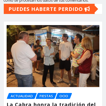
cómo se procesan los datos de tus comentarios.
PUEDES HABERTE PERDIDO
ACTUALIDAD
FIESTAS
OCIO
La Cabra honra la tradición del