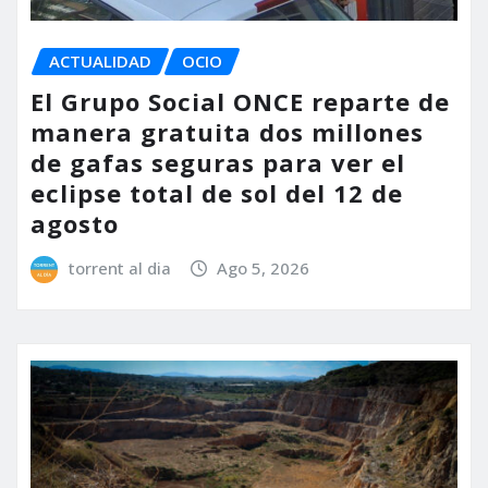
ACTUALIDAD
OCIO
El Grupo Social ONCE reparte de
manera gratuita dos millones
de gafas seguras para ver el
eclipse total de sol del 12 de
agosto
torrent al dia
Ago 5, 2026