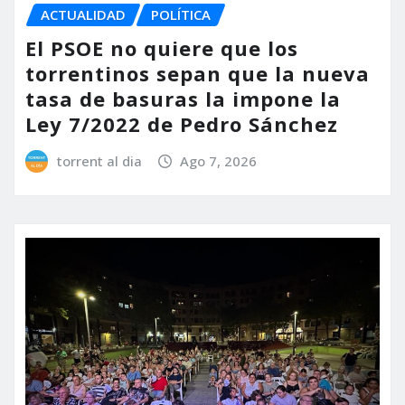
ACTUALIDAD
POLÍTICA
El PSOE no quiere que los
torrentinos sepan que la nueva
tasa de basuras la impone la
Ley 7/2022 de Pedro Sánchez
torrent al dia
Ago 7, 2026