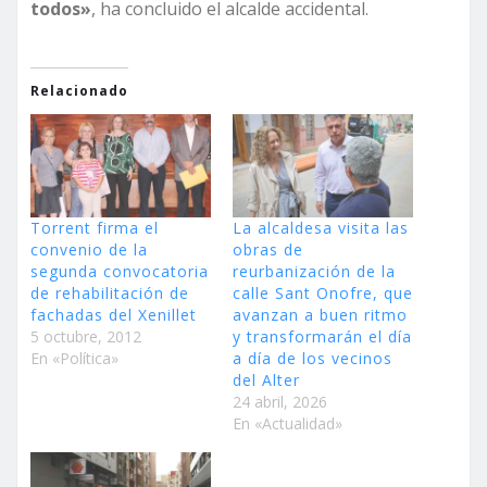
todos»
, ha concluido el alcalde accidental.
Relacionado
Torrent firma el
La alcaldesa visita las
convenio de la
obras de
segunda convocatoria
reurbanización de la
de rehabilitación de
calle Sant Onofre, que
fachadas del Xenillet
avanzan a buen ritmo
5 octubre, 2012
y transformarán el día
En «Política»
a día de los vecinos
del Alter
24 abril, 2026
En «Actualidad»