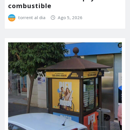
combustible
torrent al dia
Ago 5, 2026