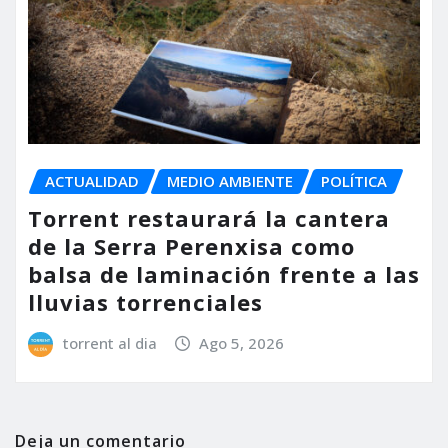
ACTUALIDAD
MEDIO AMBIENTE
POLÍTICA
Torrent restaurará la cantera
de la Serra Perenxisa como
balsa de laminación frente a las
lluvias torrenciales
torrent al dia
Ago 5, 2026
Deja un comentario