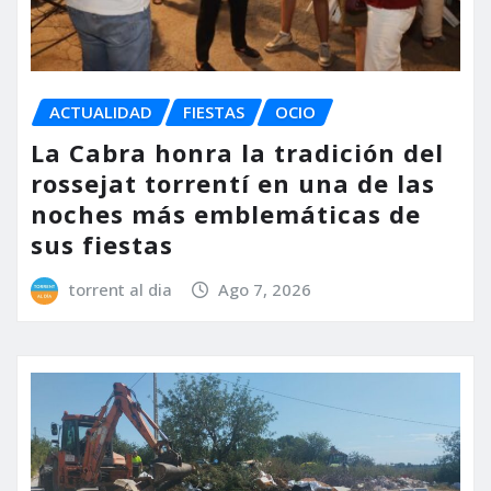
ACTUALIDAD
FIESTAS
OCIO
La Cabra honra la tradición del
rossejat torrentí en una de las
noches más emblemáticas de
sus fiestas
torrent al dia
Ago 7, 2026