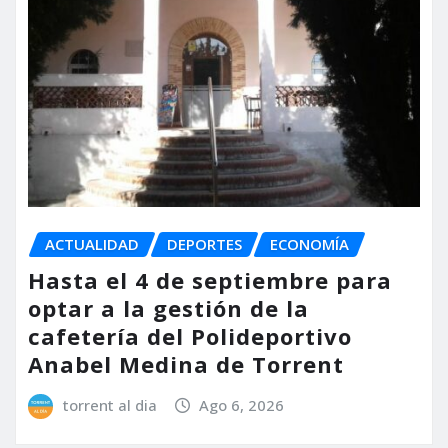
ACTUALIDAD
DEPORTES
ECONOMÍA
Hasta el 4 de septiembre para
optar a la gestión de la
cafetería del Polideportivo
Anabel Medina de Torrent
torrent al dia
Ago 6, 2026