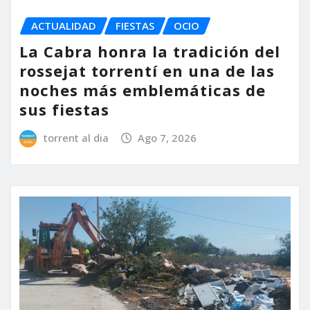
ACTUALIDAD
FIESTAS
OCIO
La Cabra honra la tradición del
rossejat torrentí en una de las
noches más emblemáticas de
sus fiestas
torrent al dia
Ago 7, 2026