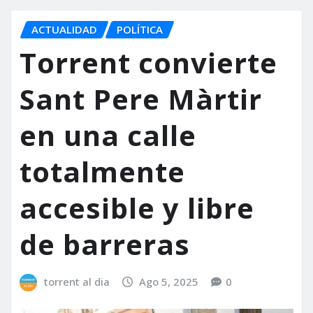
ACTUALIDAD
POLÍTICA
Torrent convierte
Sant Pere Màrtir
en una calle
totalmente
accesible y libre
de barreras
torrent al dia
Ago 5, 2025
0