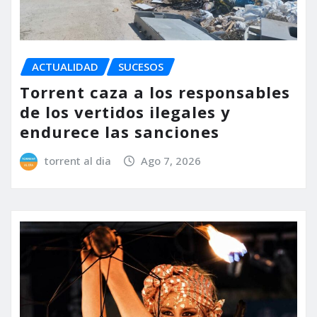
ACTUALIDAD
SUCESOS
Torrent caza a los responsables
de los vertidos ilegales y
endurece las sanciones
torrent al dia
Ago 7, 2026