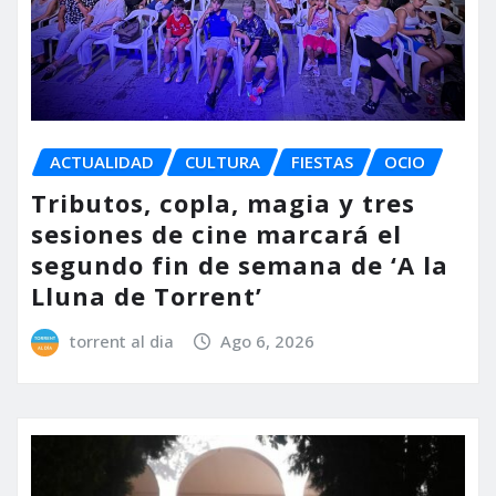
ACTUALIDAD
CULTURA
FIESTAS
OCIO
Tributos, copla, magia y tres
sesiones de cine marcará el
segundo fin de semana de ‘A la
Lluna de Torrent’
torrent al dia
Ago 6, 2026