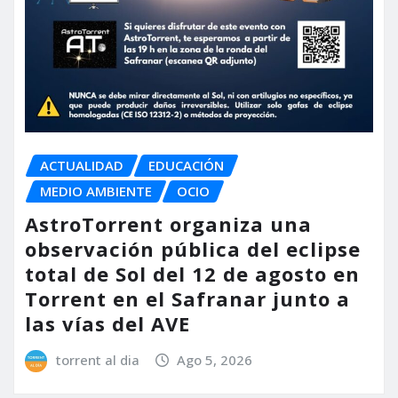
ACTUALIDAD
EDUCACIÓN
MEDIO AMBIENTE
OCIO
AstroTorrent organiza una
observación pública del eclipse
total de Sol del 12 de agosto en
Torrent en el Safranar junto a
las vías del AVE
torrent al dia
Ago 5, 2026