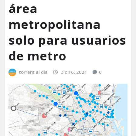
área
metropolitana
solo para usuarios
de metro
torrent al dia
Dic 16, 2021
0