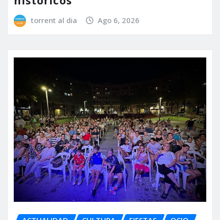
históricos
torrent al dia
Ago 6, 2026