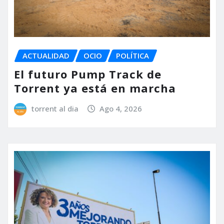
ACTUALIDAD
OCIO
POLÍTICA
El futuro Pump Track de
Torrent ya está en marcha
torrent al dia
Ago 4, 2026