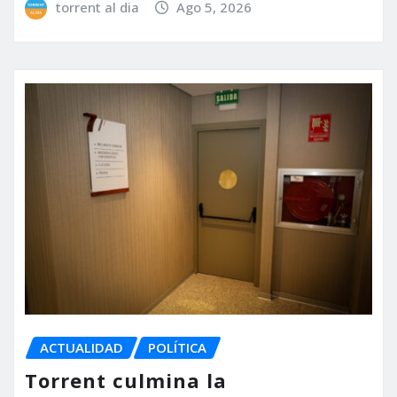
torrent al dia
Ago 5, 2026
ACTUALIDAD
POLÍTICA
Torrent culmina la