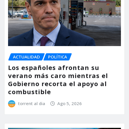
ACTUALIDAD
POLÍTICA
Los españoles afrontan su
verano más caro mientras el
Gobierno recorta el apoyo al
combustible
torrent al dia
Ago 5, 2026