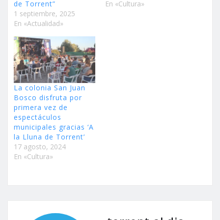
de Torrent”
En «Cultura»
1 septiembre, 2025
En «Actualidad»
La colonia San Juan
Bosco disfruta por
primera vez de
espectáculos
municipales gracias ‘A
la Lluna de Torrent’
17 agosto, 2024
En «Cultura»