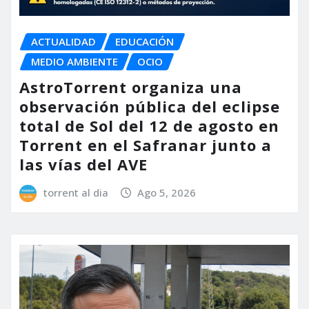
ACTUALIDAD
EDUCACIÓN
MEDIO AMBIENTE
OCIO
AstroTorrent organiza una
observación pública del eclipse
total de Sol del 12 de agosto en
Torrent en el Safranar junto a
las vías del AVE
torrent al dia
Ago 5, 2026