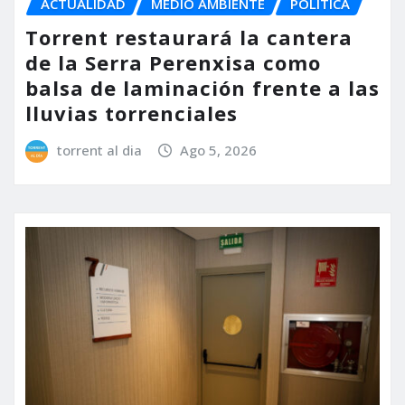
ACTUALIDAD
MEDIO AMBIENTE
POLÍTICA
Torrent restaurará la cantera
de la Serra Perenxisa como
balsa de laminación frente a las
lluvias torrenciales
torrent al dia
Ago 5, 2026