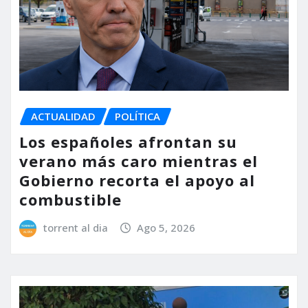
ACTUALIDAD
POLÍTICA
Los españoles afrontan su
verano más caro mientras el
Gobierno recorta el apoyo al
combustible
torrent al dia
Ago 5, 2026