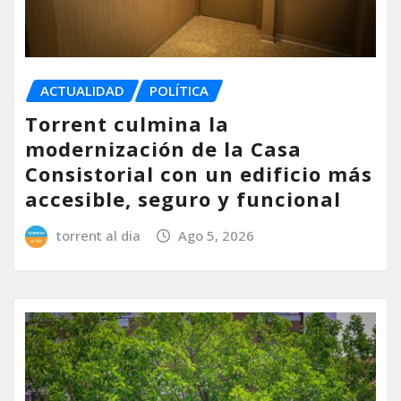
ACTUALIDAD
POLÍTICA
Torrent culmina la
modernización de la Casa
Consistorial con un edificio más
accesible, seguro y funcional
torrent al dia
Ago 5, 2026