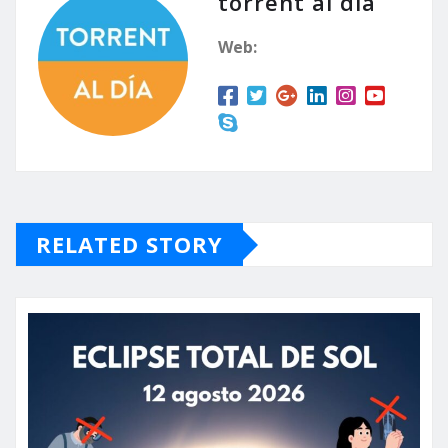
torrent al dia
Web:
RELATED STORY