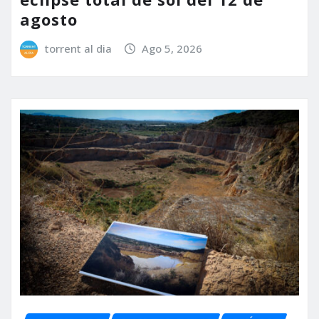
agosto
torrent al dia
Ago 5, 2026