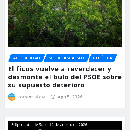
ACTUALIDAD
MEDIO AMBIENTE
POLÍTICA
El ficus vuelve a reverdecer y
desmonta el bulo del PSOE sobre
su supuesto deterioro
torrent al dia
Ago 5, 2026