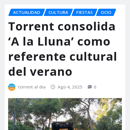
ACTUALIDAD
CULTURA
FIESTAS
OCIO
Torrent consolida
‘A la Lluna’ como
referente cultural
del verano
torrent al dia
Ago 4, 2025
0