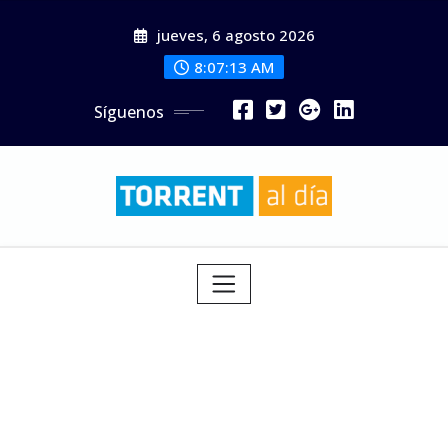
Saltar
jueves, 6 agosto 2026
al
contenido
8:07:14 AM
Síguenos