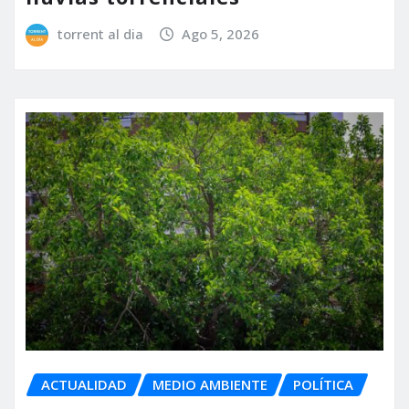
torrent al dia
Ago 5, 2026
ACTUALIDAD
MEDIO AMBIENTE
POLÍTICA