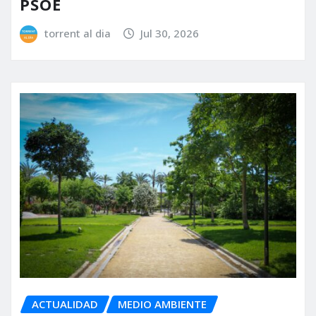
PSOE
torrent al dia
Jul 30, 2026
ACTUALIDAD
MEDIO AMBIENTE