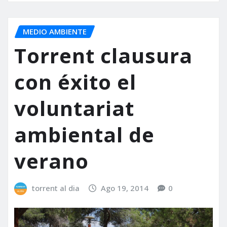
MEDIO AMBIENTE
Torrent clausura
con éxito el
voluntariat
ambiental de
verano
torrent al dia
Ago 19, 2014
0