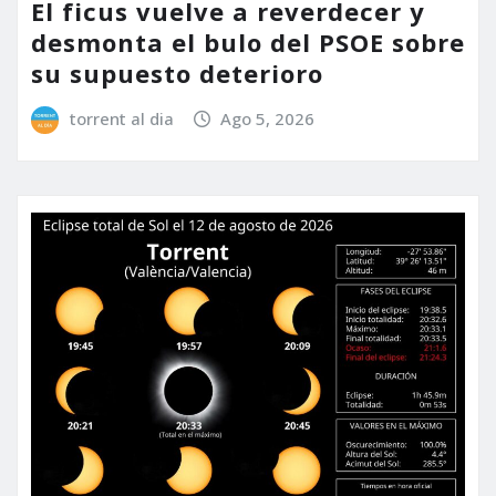
El ficus vuelve a reverdecer y
desmonta el bulo del PSOE sobre
su supuesto deterioro
torrent al dia
Ago 5, 2026