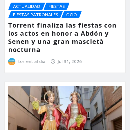
ACTUALIDAD
FIESTAS
FIESTAS PATRONALES
OCIO
Torrent finaliza las fiestas con
los actos en honor a Abdón y
Senen y una gran mascletà
nocturna
torrent al dia
Jul 31, 2026