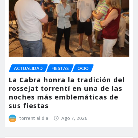
ACTUALIDAD
FIESTAS
OCIO
La Cabra honra la tradición del
rossejat torrentí en una de las
noches más emblemáticas de
sus fiestas
torrent al dia
Ago 7, 2026