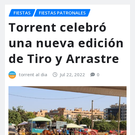
FIESTAS
FIESTAS PATRONALES
Torrent celebró
una nueva edición
de Tiro y Arrastre
torrent al dia
Jul 22, 2022
0