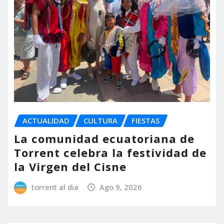
ACTUALIDAD
CULTURA
FIESTAS
La comunidad ecuatoriana de
Torrent celebra la festividad de
la Virgen del Cisne
torrent al dia
Ago 9, 2026