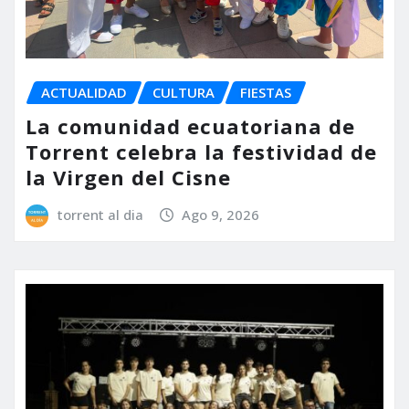
ACTUALIDAD
CULTURA
FIESTAS
La comunidad ecuatoriana de
Torrent celebra la festividad de
la Virgen del Cisne
torrent al dia
Ago 9, 2026