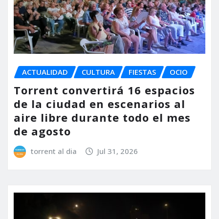
ACTUALIDAD
CULTURA
FIESTAS
OCIO
Torrent convertirá 16 espacios
de la ciudad en escenarios al
aire libre durante todo el mes
de agosto
torrent al dia
Jul 31, 2026