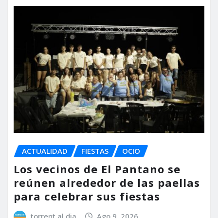
ACTUALIDAD
FIESTAS
OCIO
Los vecinos de El Pantano se
reúnen alrededor de las paellas
para celebrar sus fiestas
torrent al dia
Ago 9, 2026