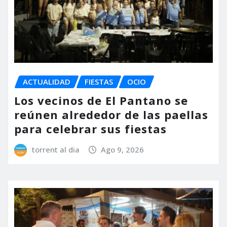
ACTUALIDAD
FIESTAS
OCIO
Los vecinos de El Pantano se
reúnen alrededor de las paellas
para celebrar sus fiestas
torrent al dia
Ago 9, 2026