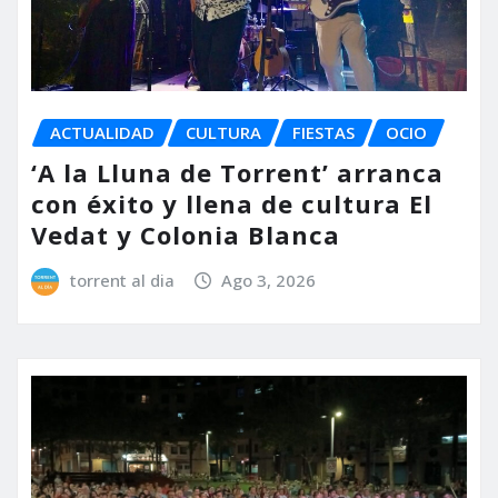
ACTUALIDAD
CULTURA
FIESTAS
OCIO
‘A la Lluna de Torrent’ arranca
con éxito y llena de cultura El
Vedat y Colonia Blanca
torrent al dia
Ago 3, 2026