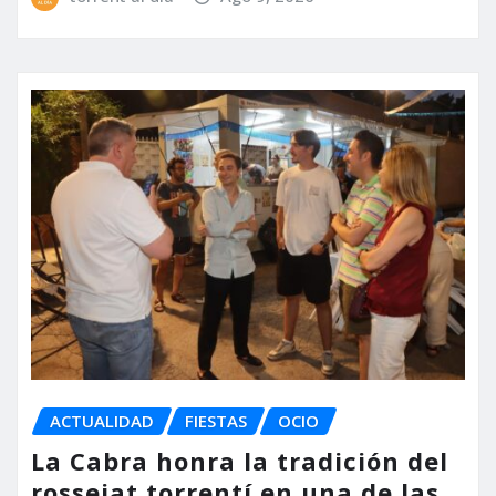
ACTUALIDAD
FIESTAS
OCIO
La Cabra honra la tradición del
rossejat torrentí en una de las