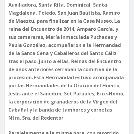
Auxiliadora, Santa Rita, Dominical, Santa
Magdalena, Toledo, San Juan Bautista, Ramiro
de Maeztu, para finalizar en la Casa Museo. La
reina del Encuentro de 2014, Amparo García, y
sus camareras, María Inmaculada Puchades y
Paula González, acompañaron a la Hermandad
de la Santa Cena y Caballeros del Santo Cáliz
tras el paso. Junto a ellas, Reinas del Encuentro
de años anteriores cerraban la comitiva de la
procesión. Esta Hermandad estuvo acompañada
por las Hermandades de la Oración del Huerto,
Jesús ante el Sanedrín, Set Paraules, Ecce-Homo,
la corporación de granaderos de la Virgen del
Cabañal y la banda de tambores y cornetas
Ntra. Sra. del Redentor.
​Paralelamente a la misma hora, con recorrido