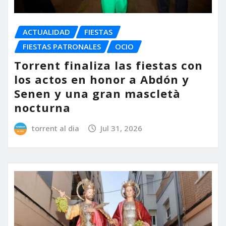
ACTUALIDAD
FIESTAS
FIESTAS PATRONALES
OCIO
Torrent finaliza las fiestas con
los actos en honor a Abdón y
Senen y una gran mascletà
nocturna
torrent al dia
Jul 31, 2026