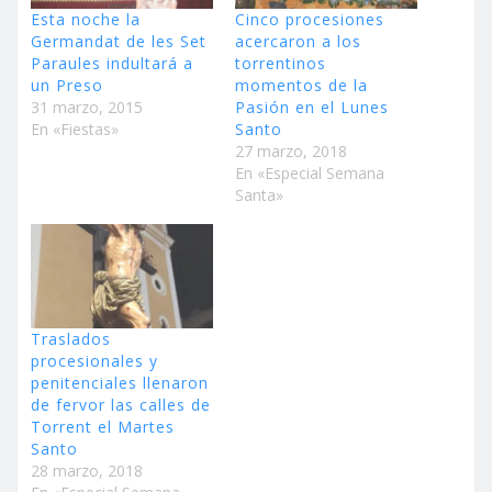
Esta noche la
Cinco procesiones
Germandat de les Set
acercaron a los
Paraules indultará a
torrentinos
un Preso
momentos de la
31 marzo, 2015
Pasión en el Lunes
En «Fiestas»
Santo
27 marzo, 2018
En «Especial Semana
Santa»
Traslados
procesionales y
penitenciales llenaron
de fervor las calles de
Torrent el Martes
Santo
28 marzo, 2018