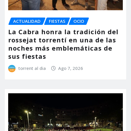
ACTUALIDAD
FIESTAS
OCIO
La Cabra honra la tradición del
rossejat torrentí en una de las
noches más emblemáticas de
sus fiestas
torrent al dia
Ago 7, 2026