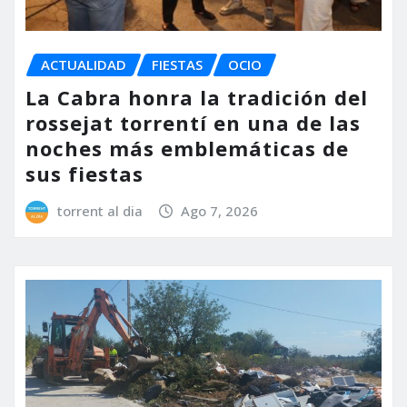
ACTUALIDAD
FIESTAS
OCIO
La Cabra honra la tradición del
rossejat torrentí en una de las
noches más emblemáticas de
sus fiestas
torrent al dia
Ago 7, 2026