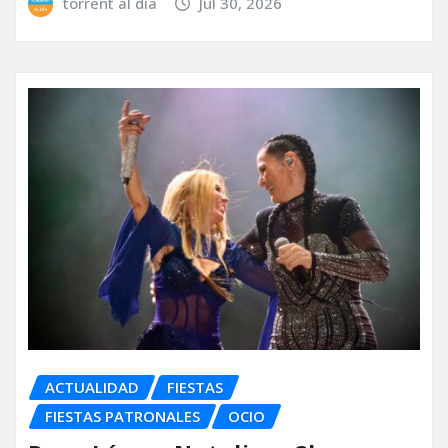
torrent al dia
Jul 30, 2026
ACTUALIDAD
FIESTAS
FIESTAS PATRONALES
OCIO