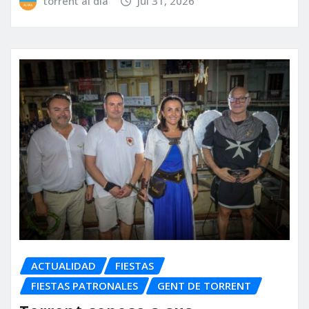
torrent al dia
Jul 31, 2026
ACTUALIDAD
FIESTAS
FIESTAS PATRONALES
GENT DE TORRENT