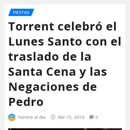
FIESTAS
Torrent celebró el
Lunes Santo con el
traslado de la
Santa Cena y las
Negaciones de
Pedro
torrent al dia
Abr 15, 2014
0