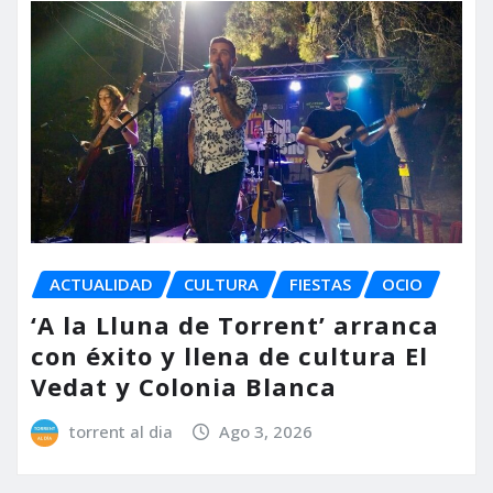
ACTUALIDAD
CULTURA
FIESTAS
OCIO
‘A la Lluna de Torrent’ arranca
con éxito y llena de cultura El
Vedat y Colonia Blanca
torrent al dia
Ago 3, 2026