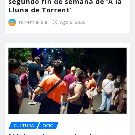
segundo fin de semana de ‘A la
Lluna de Torrent’
torrent al dia
Ago 6, 2026
CULTURA
OCIO