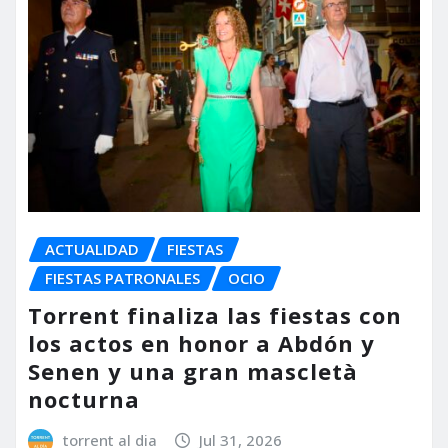
ACTUALIDAD
FIESTAS
FIESTAS PATRONALES
OCIO
Torrent finaliza las fiestas con
los actos en honor a Abdón y
Senen y una gran mascletà
nocturna
torrent al dia
Jul 31, 2026