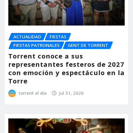
ACTUALIDAD
FIESTAS
FIESTAS PATRONALES
GENT DE TORRENT
Torrent conoce a sus
representantes festeros de 2027
con emoción y espectáculo en la
Torre
torrent al dia
Jul 31, 2026