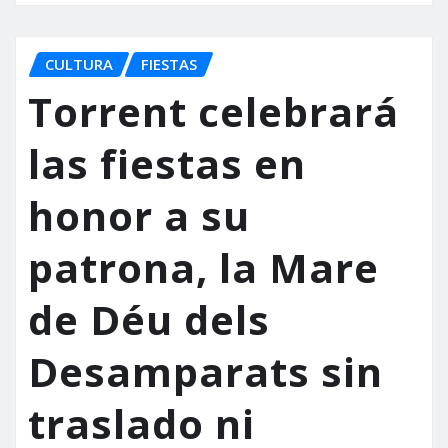
CULTURA
FIESTAS
Torrent celebrará
las fiestas en
honor a su
patrona, la Mare
de Déu dels
Desamparats sin
traslado ni