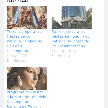
Relacionado
Torrent prepara las
Torrent celebra las
Fiestas de su
fiestas en honor a su
Patrona, la Mare de
Patrona, la Virgen de
Déu dels
los Desamparados
Desamparats
11 mayo, 2013
6 mayo, 2014
En «Fiestas»
En «Fiestas»
Programa de Fiestas
a la Mare de Déu dels
Desamparats,
Patrona de Torrent