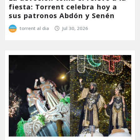
fiesta: Torrent celebra hoy a
sus patronos Abdón y Senén
torrent al dia
Jul 30, 2026