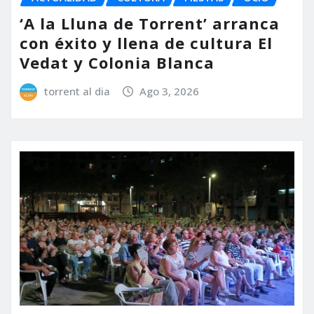
‘A la Lluna de Torrent’ arranca
con éxito y llena de cultura El
Vedat y Colonia Blanca
torrent al dia
Ago 3, 2026