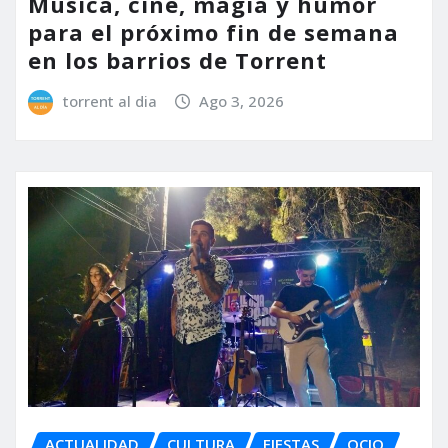
Música, cine, magia y humor
para el próximo fin de semana
en los barrios de Torrent
torrent al dia
Ago 3, 2026
ACTUALIDAD
CULTURA
FIESTAS
OCIO