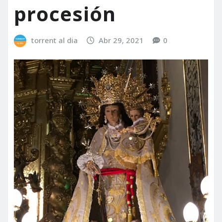
procesión
torrent al dia
Abr 29, 2021
0