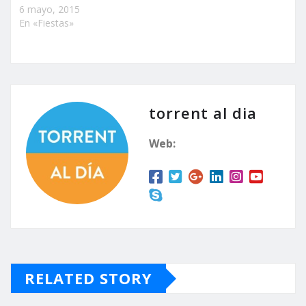
6 mayo, 2015
En «Fiestas»
torrent al dia
Web:
RELATED STORY