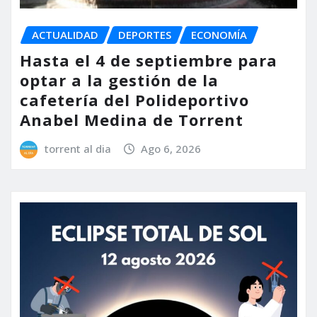
ACTUALIDAD
DEPORTES
ECONOMÍA
Hasta el 4 de septiembre para
optar a la gestión de la
cafetería del Polideportivo
Anabel Medina de Torrent
torrent al dia
Ago 6, 2026