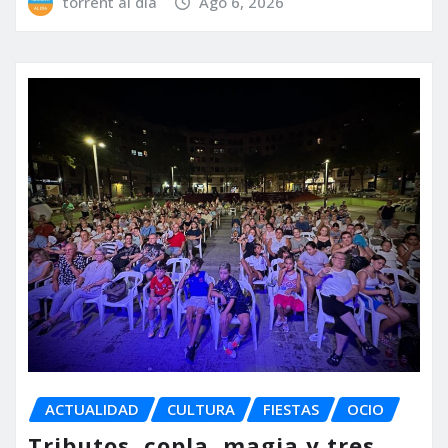
torrent al dia
Ago 6, 2026
ACTUALIDAD
CULTURA
FIESTAS
OCIO
Tributos, copla, magia y tres