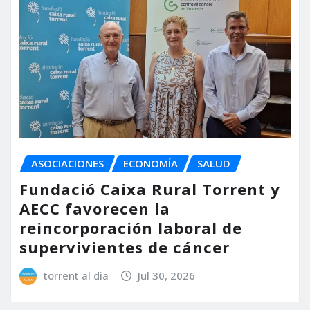
ASOCIACIONES
ECONOMÍA
SALUD
Fundació Caixa Rural Torrent y
AECC favorecen la
reincorporación laboral de
supervivientes de cáncer
torrent al dia
Jul 30, 2026