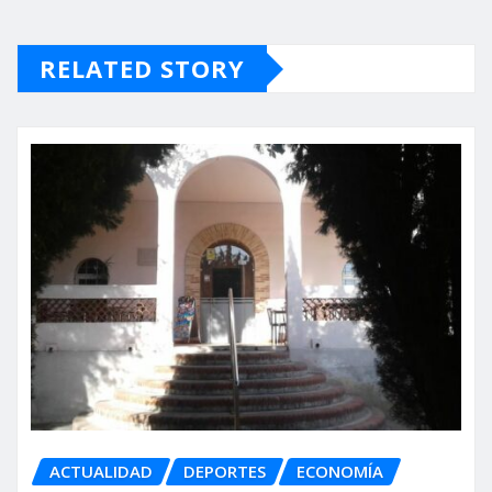
RELATED STORY
ACTUALIDAD
DEPORTES
ECONOMÍA