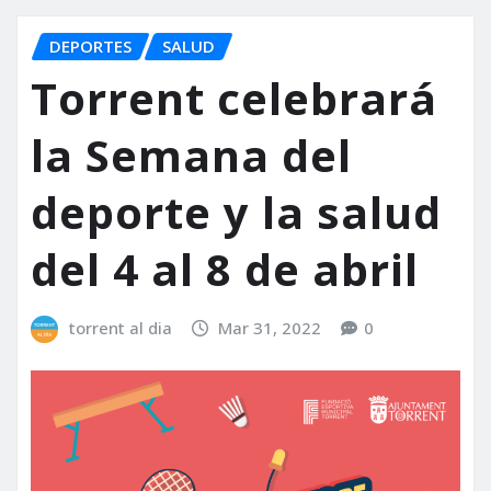
DEPORTES
SALUD
Torrent celebrará
la Semana del
deporte y la salud
del 4 al 8 de abril
torrent al dia
Mar 31, 2022
0