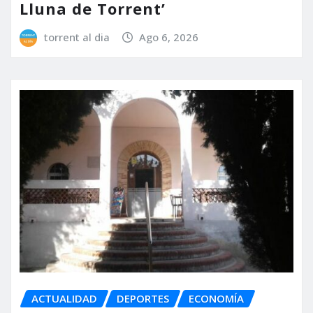
Lluna de Torrent’
torrent al dia
Ago 6, 2026
ACTUALIDAD
DEPORTES
ECONOMÍA