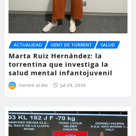
ACTUALIDAD
GENT DE TORRENT
SALUD
Marta Ruiz Hernández: la
torrentina que investiga la
salud mental infantojuvenil
torrent al dia
Jul 29, 2026