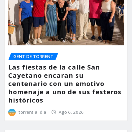
GENT DE TORRENT
Las fiestas de la calle San
Cayetano encaran su
centenario con un emotivo
homenaje a uno de sus festeros
históricos
torrent al dia
Ago 6, 2026