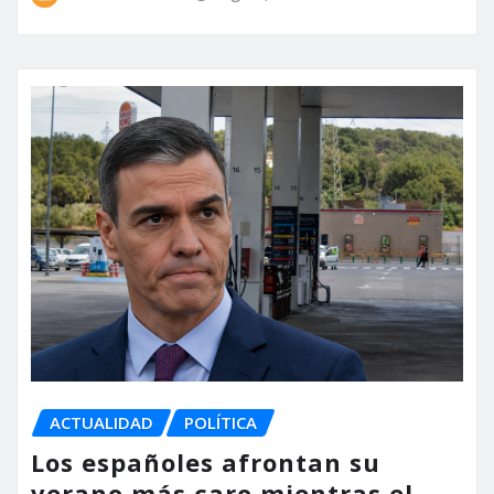
ACTUALIDAD
POLÍTICA
Los españoles afrontan su
verano más caro mientras el