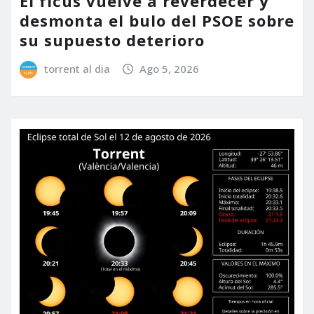
El ficus vuelve a reverdecer y
desmonta el bulo del PSOE sobre
su supuesto deterioro
torrent al dia
Ago 5, 2026