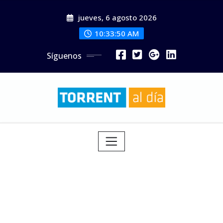
Saltar
jueves, 6 agosto 2026
al
contenido
10:33:52 AM
Síguenos