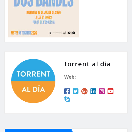
torrent al dia
Web: