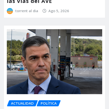
las vías del AVE
torrent al dia
Ago 5, 2026
ACTUALIDAD
POLÍTICA