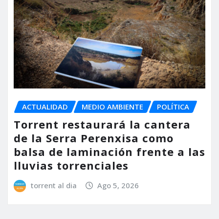
ACTUALIDAD
MEDIO AMBIENTE
POLÍTICA
Torrent restaurará la cantera
de la Serra Perenxisa como
balsa de laminación frente a las
lluvias torrenciales
torrent al dia
Ago 5, 2026