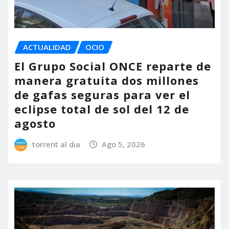
ACTUALIDAD
OCIO
El Grupo Social ONCE reparte de
manera gratuita dos millones
de gafas seguras para ver el
eclipse total de sol del 12 de
agosto
torrent al dia
Ago 5, 2026