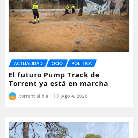
ACTUALIDAD
OCIO
POLÍTICA
El futuro Pump Track de
Torrent ya está en marcha
torrent al dia
Ago 4, 2026