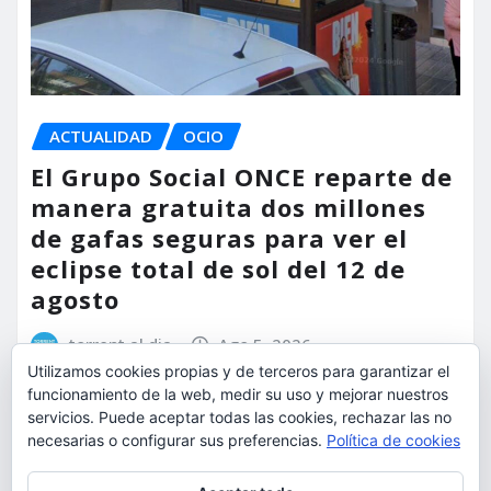
ACTUALIDAD
OCIO
El Grupo Social ONCE reparte de
manera gratuita dos millones
de gafas seguras para ver el
eclipse total de sol del 12 de
agosto
torrent al dia
Ago 5, 2026
Utilizamos cookies propias y de terceros para garantizar el
funcionamiento de la web, medir su uso y mejorar nuestros
servicios. Puede aceptar todas las cookies, rechazar las no
necesarias o configurar sus preferencias.
Política de cookies
Privacidad y cookies: este sitio usa cookies. Si continúas navegando