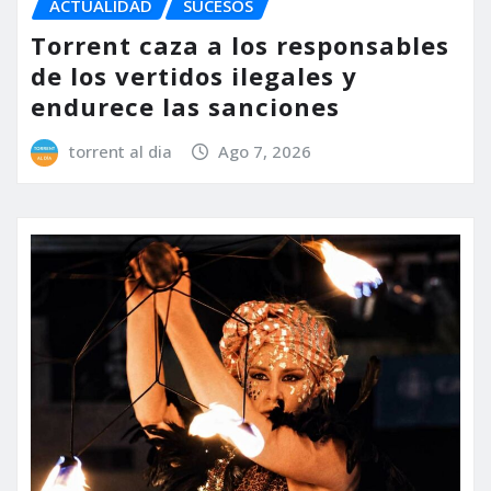
ACTUALIDAD
SUCESOS
Torrent caza a los responsables
de los vertidos ilegales y
endurece las sanciones
torrent al dia
Ago 7, 2026