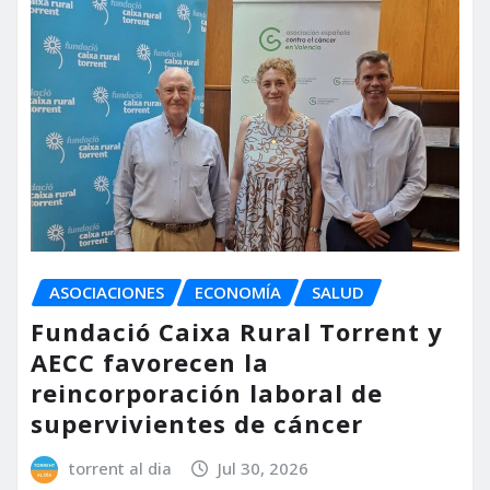
ASOCIACIONES
ECONOMÍA
SALUD
Fundació Caixa Rural Torrent y
AECC favorecen la
reincorporación laboral de
supervivientes de cáncer
torrent al dia
Jul 30, 2026