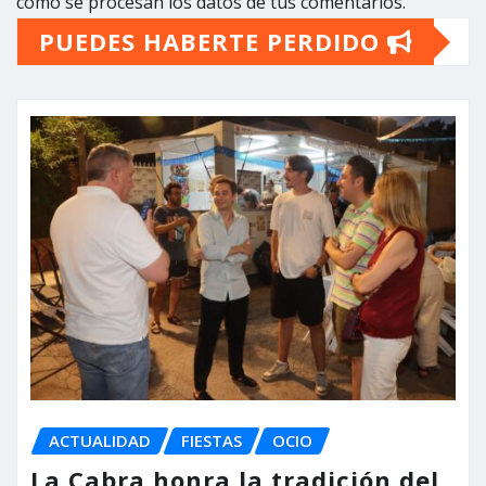
cómo se procesan los datos de tus comentarios.
PUEDES HABERTE PERDIDO
ACTUALIDAD
FIESTAS
OCIO
La Cabra honra la tradición del