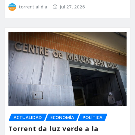
torrent al dia
Jul 27, 2026
ACTUALIDAD
ECONOMÍA
POLÍTICA
Torrent da luz verde a la