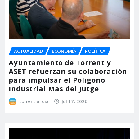
ACTUALIDAD
ECONOMÍA
POLÍTICA
Ayuntamiento de Torrent y
ASET refuerzan su colaboración
para impulsar el Polígono
Industrial Mas del Jutge
torrent al dia
Jul 17, 2026