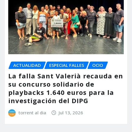
ACTUALIDAD
ESPECIAL FALLES
OCIO
La falla Sant Valerià recauda en
su concurso solidario de
playbacks 1.640 euros para la
investigación del DIPG
torrent al dia
Jul 13, 2026