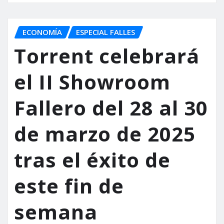
ECONOMÍA
ESPECIAL FALLES
Torrent celebrará
el II Showroom
Fallero del 28 al 30
de marzo de 2025
tras el éxito de
este fin de
semana