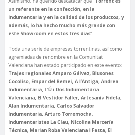
Asimismo, ha querido descatacar que
‘’Torrent es
un referente en la confección, en la
indumentaria y en la calidad de los productos, y
además, lo ha hecho mucho más grande con
este Showroom en estos tres días’’
.
Toda una serie de empresas torrentinas, así como
agremiadas de renombre en la Comunitat
Valenciana han estado participado en este evento:
Trajes regionales Amparo Gálvez, Blusones
Cocoliso, Empar del Remei, A l’Antiga, Andrea
Indumentaria, L’Ú i Dos Indumentària
Valenciana, El Vestidor Faller, Artesanía Fidela,
Alan Indumentaria, Carlos Salvador
Indumentaria, Arturo Torremocha,
Indumentaristes La Clau, Nicolina Mercería
Técnica, Marian Roba Valenciana i Festa, El