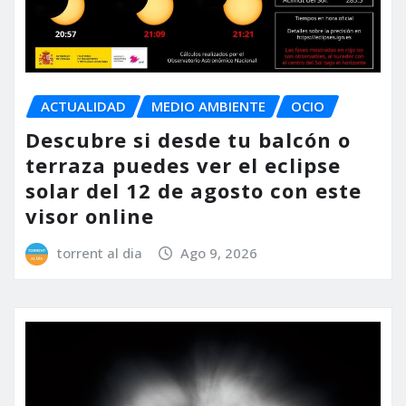
ACTUALIDAD
MEDIO AMBIENTE
OCIO
Descubre si desde tu balcón o
terraza puedes ver el eclipse
solar del 12 de agosto con este
visor online
torrent al dia
Ago 9, 2026