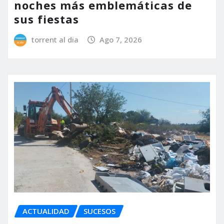
noches más emblemáticas de
sus fiestas
torrent al dia
Ago 7, 2026
ACTUALIDAD
SUCESOS