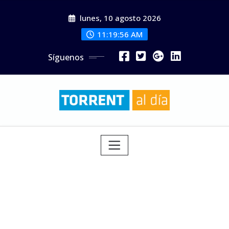
Saltar
lunes, 10 agosto 2026
al
contenido
11:19:58 AM
Síguenos