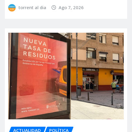
torrent al dia
Ago 7, 2026
ACTUALIDAD
POLÍTICA