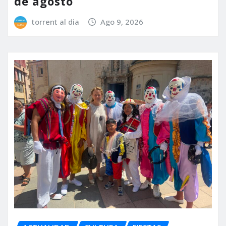
de agosto
torrent al dia
Ago 9, 2026