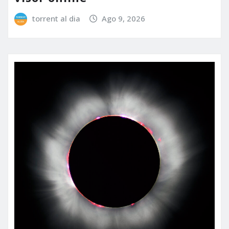
torrent al dia
Ago 9, 2026