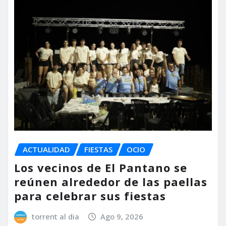
ACTUALIDAD
FIESTAS
OCIO
Los vecinos de El Pantano se
reúnen alrededor de las paellas
para celebrar sus fiestas
torrent al dia
Ago 9, 2026