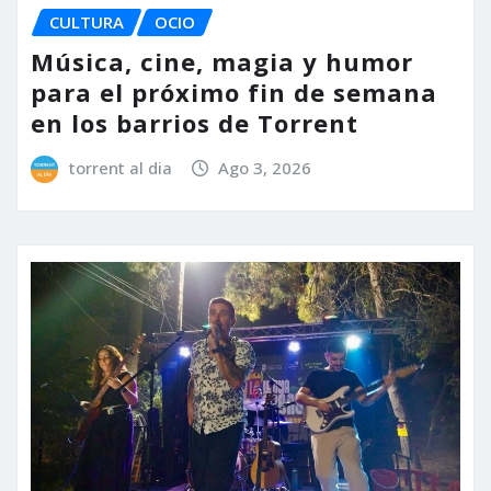
CULTURA
OCIO
Música, cine, magia y humor
para el próximo fin de semana
en los barrios de Torrent
torrent al dia
Ago 3, 2026