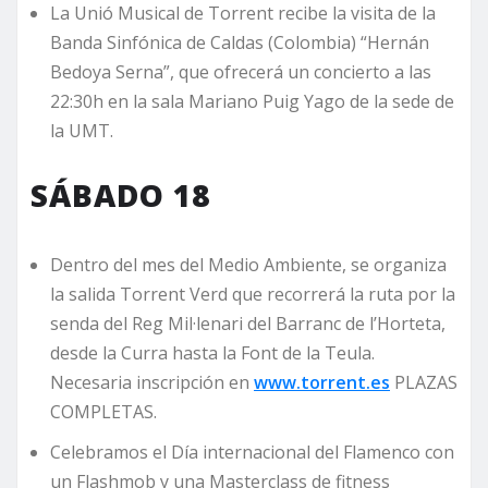
La Unió Musical de Torrent recibe la visita de la
Banda Sinfónica de Caldas (Colombia) “Hernán
Bedoya Serna”, que ofrecerá un concierto a las
22:30h en la sala Mariano Puig Yago de la sede de
la UMT.
SÁBADO 18
Dentro del mes del Medio Ambiente, se organiza
la salida Torrent Verd que recorrerá la ruta por la
senda del Reg Mil·lenari del Barranc de l’Horteta,
desde la Curra hasta la Font de la Teula.
Necesaria inscripción en
www.torrent.es
PLAZAS
COMPLETAS.
Celebramos el Día internacional del Flamenco con
un Flashmob y una Masterclass de fitness