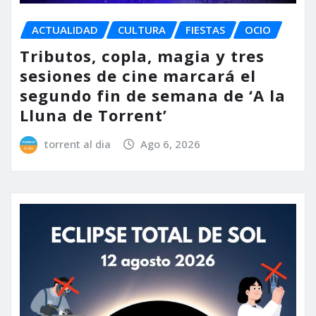
ACTUALIDAD
CULTURA
FIESTAS
OCIO
Tributos, copla, magia y tres
sesiones de cine marcará el
segundo fin de semana de ‘A la
Lluna de Torrent’
torrent al dia
Ago 6, 2026