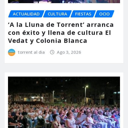
ACTUALIDAD
CULTURA
FIESTAS
OCIO
‘A la Lluna de Torrent’ arranca
con éxito y llena de cultura El
Vedat y Colonia Blanca
torrent al dia
Ago 3, 2026