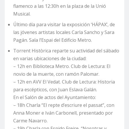
flamenco a las 12:30h en la plaza de la Unió
Musical.
Último día para visitar la exposición ‘HÁPAX’, de
las jóvenes artistas locales Carla Sancho y Sara
Pagán. Sala l’Espai del Edificio Metro.
Torrent Històrica reparte su actividad del sábado
en varias ubicaciones de la ciudad:
– 12h en Biblioteca Metro. Club de Lectura: El
novio de la muerte, con ramón Palomar.
– 12h en AVV El Vedat. Club de Lectura: Historia
para escépticos, con Juan Eslava Galán.
En el Salón de actos del Ayuntamiento:
– 18h Charla “El repte d’escriure el passat”, con
Anna Moner e Iván Carbonell, presentado por
Carme Navarro.
– 19h Charla con Espido Freire, “Nosotras y