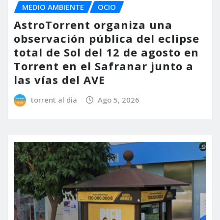
MEDIO AMBIENTE
OCIO
AstroTorrent organiza una
observación pública del eclipse
total de Sol del 12 de agosto en
Torrent en el Safranar junto a
las vías del AVE
torrent al dia
Ago 5, 2026