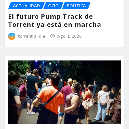
ACTUALIDAD
OCIO
POLÍTICA
El futuro Pump Track de
Torrent ya está en marcha
torrent al dia
Ago 4, 2026