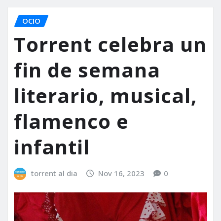
OCIO
Torrent celebra un
fin de semana
literario, musical,
flamenco e
infantil
torrent al dia
Nov 16, 2023
0