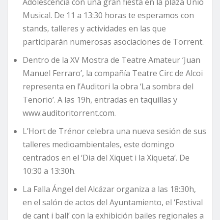
Adolescencia con una gran fiesta en la plaza Unió
Musical. De 11 a 13:30 horas te esperamos con
stands, talleres y actividades en las que
participarán numerosas asociaciones de Torrent.
Dentro de la XV Mostra de Teatre Amateur ‘Juan
Manuel Ferraro’, la compañía Teatre Circ de Alcoi
representa en l’Auditori la obra ‘La sombra del
Tenorio’. A las 19h, entradas en taquillas y
www.auditoritorrent.com.
L’Hort de Trénor celebra una nueva sesión de sus
talleres medioambientales, este domingo
centrados en el ‘Dia del Xiquet i la Xiqueta’. De
10:30 a 13:30h.
La Falla Ángel del Alcázar organiza a las 18:30h,
en el salón de actos del Ayuntamiento, el ‘Festival
de cant i ball’ con la exhibición bailes regionales a