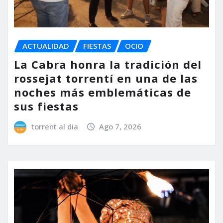
ACTUALIDAD
FIESTAS
OCIO
La Cabra honra la tradición del
rossejat torrentí en una de las
noches más emblemáticas de
sus fiestas
torrent al dia
Ago 7, 2026