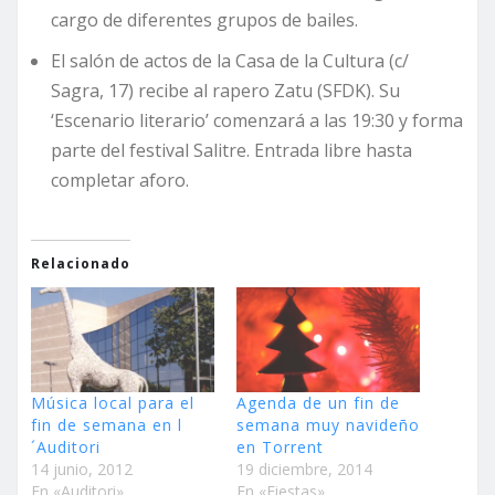
cargo de diferentes grupos de bailes.
El salón de actos de la Casa de la Cultura (c/
Sagra, 17) recibe al rapero Zatu (SFDK). Su
‘Escenario literario’ comenzará a las 19:30 y forma
parte del festival Salitre. Entrada libre hasta
completar aforo.
Relacionado
Música local para el
Agenda de un fin de
fin de semana en l
semana muy navideño
´Auditori
en Torrent
14 junio, 2012
19 diciembre, 2014
En «Auditori»
En «Fiestas»