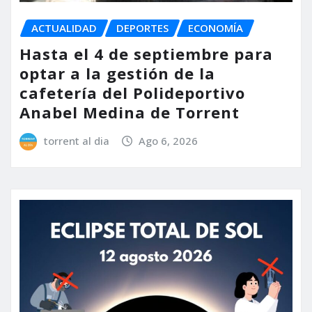
ACTUALIDAD
DEPORTES
ECONOMÍA
Hasta el 4 de septiembre para
optar a la gestión de la
cafetería del Polideportivo
Anabel Medina de Torrent
torrent al dia
Ago 6, 2026