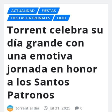
ACTUALIDAD
FIESTAS
FIESTAS PATRONALES
OCIO
Torrent celebra su
día grande con
una emotiva
jornada en honor
a los Santos
Patronos
torrent al dia
Jul 31, 2025
0