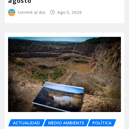
agosto
torrent al dia
Ago 5, 2026
ACTUALIDAD
MEDIO AMBIENTE
POLÍTICA