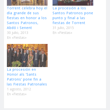
Torrent celebra hoy el
La procesión a los
día grande de sus
Santos Patronos pone
fiestas en honor a los
punto y final a las
Santos Patronos,
fiestas de Torrent
Abdó i Senent
31 julio, 2015
30 julio, 2013
En «Fiestas»
En «Fiestas»
La procesión en
Honor als ‘Sants
Patrons’ pone fin a
las Fiestas Patronales
1 agosto, 2012
En «Fiestas»