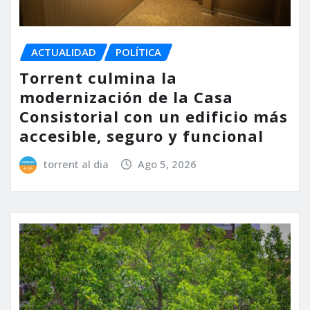
ACTUALIDAD
POLÍTICA
Torrent culmina la
modernización de la Casa
Consistorial con un edificio más
accesible, seguro y funcional
torrent al dia
Ago 5, 2026