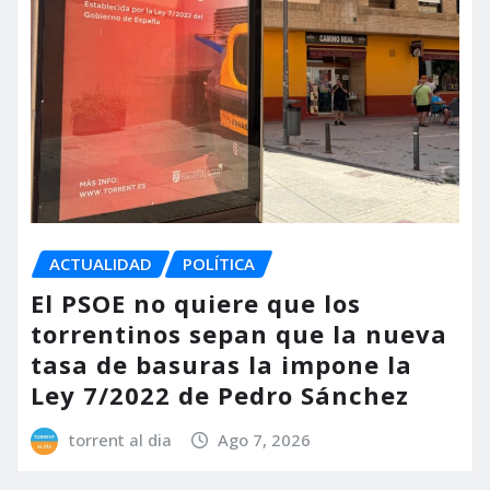
ACTUALIDAD
POLÍTICA
El PSOE no quiere que los
torrentinos sepan que la nueva
tasa de basuras la impone la
Ley 7/2022 de Pedro Sánchez
torrent al dia
Ago 7, 2026