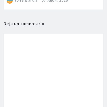
torrent al dia
Ago 4, 2026
Deja un comentario