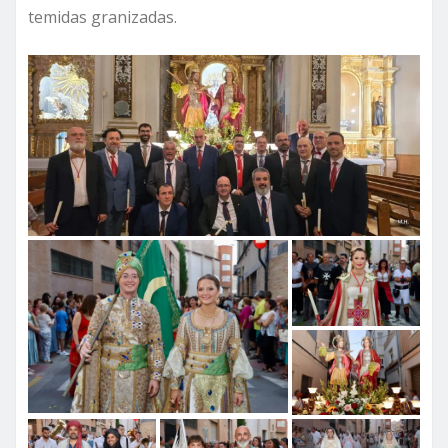
temidas granizadas.