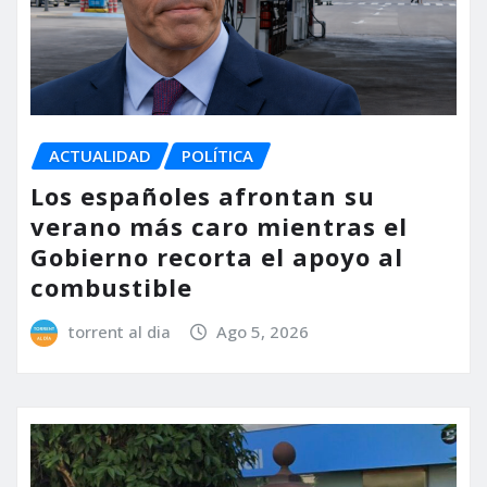
ACTUALIDAD
POLÍTICA
Los españoles afrontan su
verano más caro mientras el
Gobierno recorta el apoyo al
combustible
torrent al dia
Ago 5, 2026