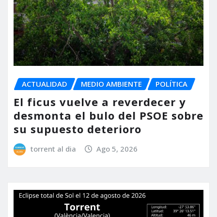
ACTUALIDAD
MEDIO AMBIENTE
POLÍTICA
El ficus vuelve a reverdecer y
desmonta el bulo del PSOE sobre
su supuesto deterioro
torrent al dia
Ago 5, 2026