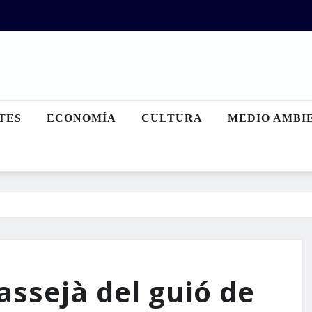
TES
ECONOMÍA
CULTURA
MEDIO AMBI
assejà del guió de