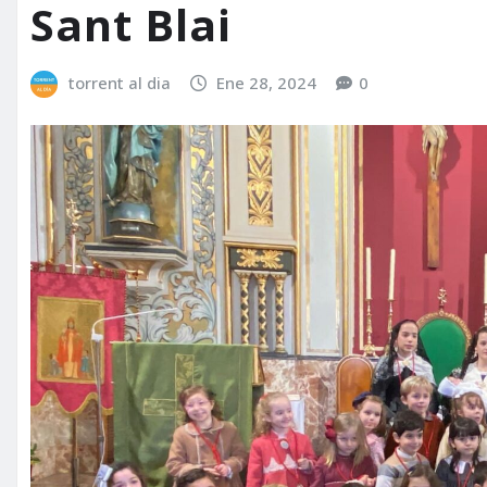
Sant Blai
torrent al dia
Ene 28, 2024
0