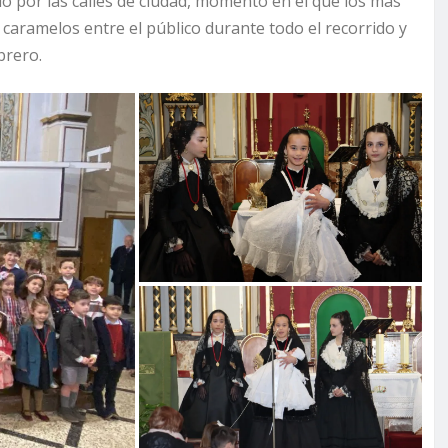
uió por las calles de ciudad, momento en el que los más
aramelos entre el público durante todo el recorrido y
brero.