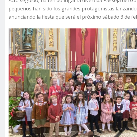
Acto seguido, ha tenido lugar la divertida Passejà del G
pequeños han sido los grandes protagonistas lanzando c
anunciando la fiesta que será el próximo sábado 3 de fe