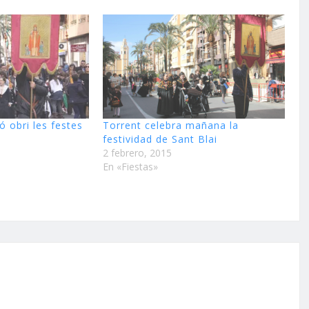
ó obri les festes
Torrent celebra mañana la
festividad de Sant Blai
2 febrero, 2015
En «Fiestas»