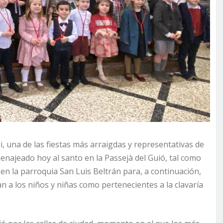
i, una de las fiestas más arraigdas y representativas de
menajeado hoy al santo en la Passejà del Guió, tal como
a en la parroquia San Luis Beltrán para, a continuación,
an a los niños y niñas como pertenecientes a la clavaría