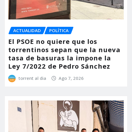
ACTUALIDAD
POLÍTICA
El PSOE no quiere que los
torrentinos sepan que la nueva
tasa de basuras la impone la
Ley 7/2022 de Pedro Sánchez
torrent al dia
Ago 7, 2026