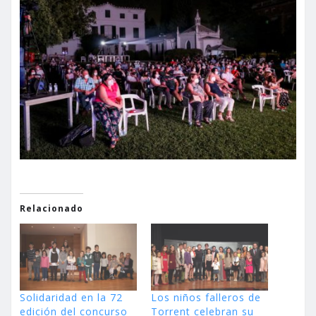
Relacionado
Solidaridad en la 72
Los niños falleros de
edición del concurso
Torrent celebran su