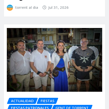
torrent al dia
Jul 31, 2026
ACTUALIDAD
FIESTAS
FIESTAS PATRONALES
GENT DE TORRENT