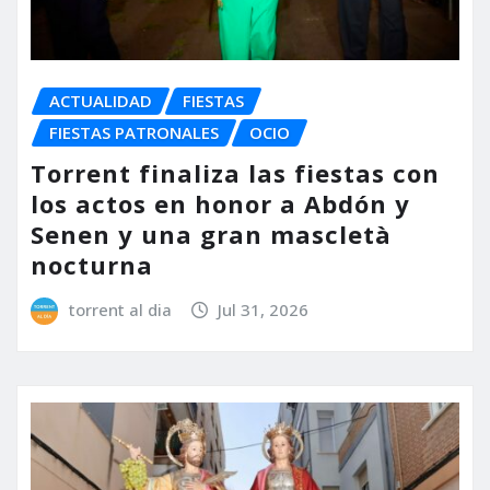
ACTUALIDAD
FIESTAS
FIESTAS PATRONALES
OCIO
Torrent finaliza las fiestas con
los actos en honor a Abdón y
Senen y una gran mascletà
nocturna
torrent al dia
Jul 31, 2026