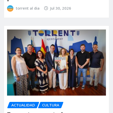
torrent al dia
Jul 30, 2026
ACTUALIDAD
CULTURA