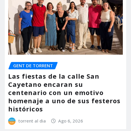
GENT DE TORRENT
Las fiestas de la calle San
Cayetano encaran su
centenario con un emotivo
homenaje a uno de sus festeros
históricos
torrent al dia
Ago 6, 2026