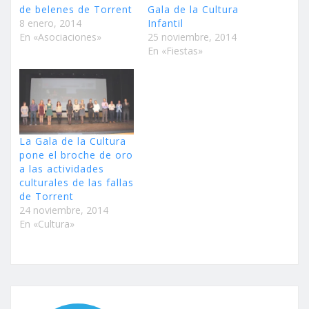
de belenes de Torrent
Gala de la Cultura
8 enero, 2014
Infantil
En «Asociaciones»
25 noviembre, 2014
En «Fiestas»
La Gala de la Cultura
pone el broche de oro
a las actividades
culturales de las fallas
de Torrent
24 noviembre, 2014
En «Cultura»