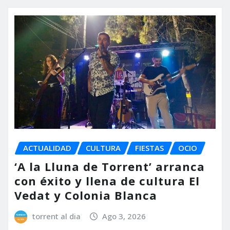
ACTUALIDAD
CULTURA
FIESTAS
OCIO
‘A la Lluna de Torrent’ arranca
con éxito y llena de cultura El
Vedat y Colonia Blanca
torrent al dia
Ago 3, 2026