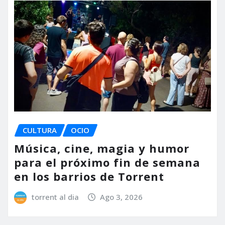
CULTURA
OCIO
Música, cine, magia y humor
para el próximo fin de semana
en los barrios de Torrent
torrent al dia
Ago 3, 2026