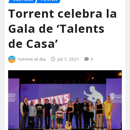
Torrent celebra la
Gala de ‘Talents
de Casa’
torrent al dia
Jul 7, 2021
0