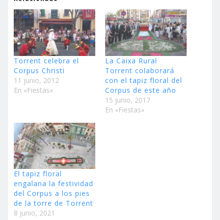
Torrent celebra el
La Caixa Rural
Corpus Christi
Torrent colaborará
11 junio, 2012
con el tapiz floral del
En «Fiestas»
Corpus de este año
15 junio, 2017
En «Fiestas»
El tapiz floral
engalana la festividad
del Corpus a los pies
de la torre de Torrent
8 junio, 2021