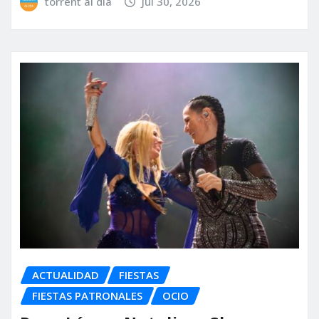
torrent al dia
Jul 30, 2026
ACTUALIDAD
FIESTAS
FIESTAS PATRONALES
OCIO