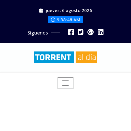
Saltar
jueves, 6 agosto 2026
al
contenido
9:38:50 AM
Síguenos