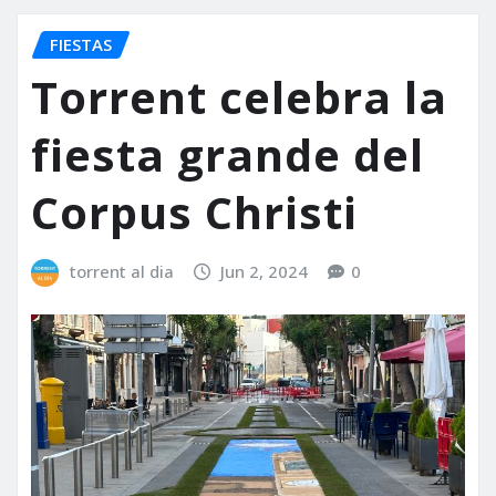
FIESTAS
Torrent celebra la
fiesta grande del
Corpus Christi
torrent al dia
Jun 2, 2024
0