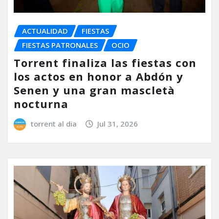
ACTUALIDAD
FIESTAS
FIESTAS PATRONALES
OCIO
Torrent finaliza las fiestas con
los actos en honor a Abdón y
Senen y una gran mascletà
nocturna
torrent al dia
Jul 31, 2026