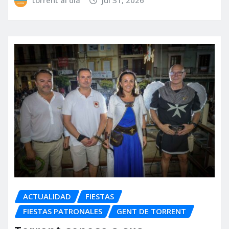
torrent al dia
Jul 31, 2026
ACTUALIDAD
FIESTAS
FIESTAS PATRONALES
GENT DE TORRENT