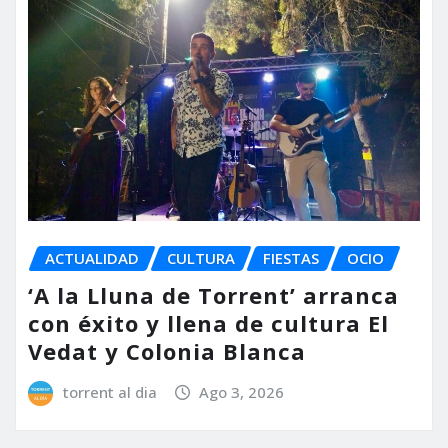
ACTUALIDAD
CULTURA
FIESTAS
OCIO
‘A la Lluna de Torrent’ arranca
con éxito y llena de cultura El
Vedat y Colonia Blanca
torrent al dia
Ago 3, 2026