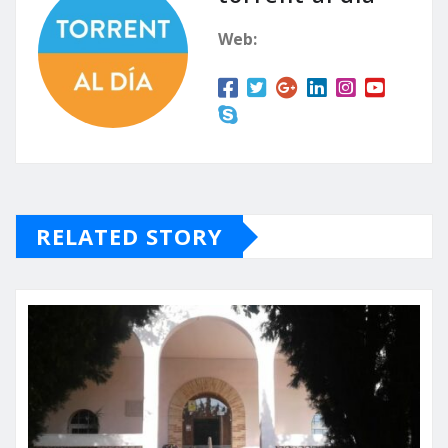
Web:
RELATED STORY