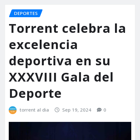
DEPORTES
Torrent celebra la
excelencia
deportiva en su
XXXVIII Gala del
Deporte
torrent al dia
Sep 19, 2024
0