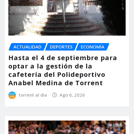
ACTUALIDAD
DEPORTES
ECONOMÍA
Hasta el 4 de septiembre para
optar a la gestión de la
cafetería del Polideportivo
Anabel Medina de Torrent
torrent al dia
Ago 6, 2026