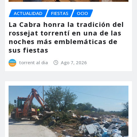
ACTUALIDAD
FIESTAS
OCIO
La Cabra honra la tradición del
rossejat torrentí en una de las
noches más emblemáticas de
sus fiestas
torrent al dia
Ago 7, 2026