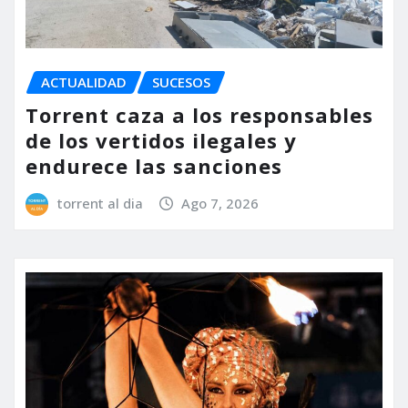
ACTUALIDAD
SUCESOS
Torrent caza a los responsables
de los vertidos ilegales y
endurece las sanciones
torrent al dia
Ago 7, 2026