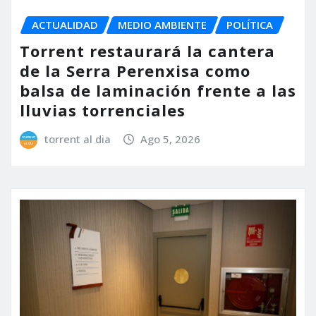
ACTUALIDAD
MEDIO AMBIENTE
POLÍTICA
Torrent restaurará la cantera
de la Serra Perenxisa como
balsa de laminación frente a las
lluvias torrenciales
torrent al dia
Ago 5, 2026