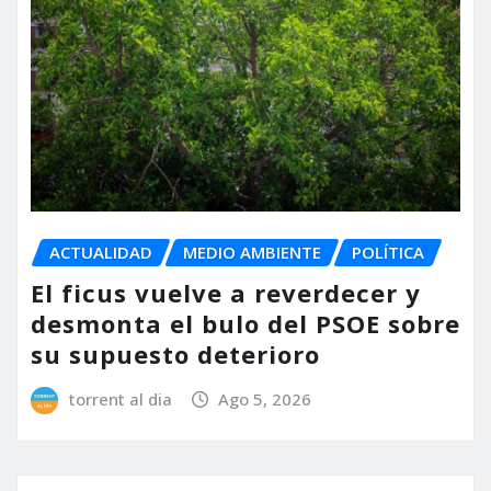
ACTUALIDAD
MEDIO AMBIENTE
POLÍTICA
El ficus vuelve a reverdecer y
desmonta el bulo del PSOE sobre
su supuesto deterioro
torrent al dia
Ago 5, 2026