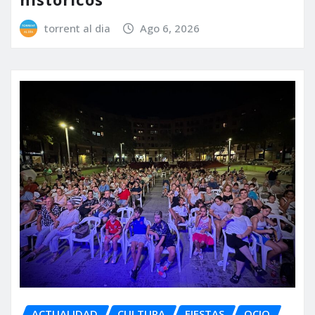
torrent al dia
Ago 6, 2026
ACTUALIDAD
CULTURA
FIESTAS
OCIO