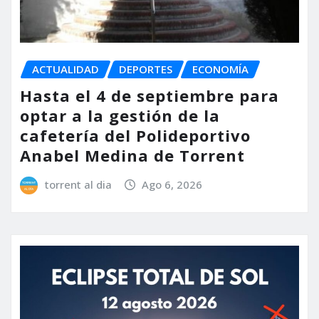
ACTUALIDAD
DEPORTES
ECONOMÍA
Hasta el 4 de septiembre para
optar a la gestión de la
cafetería del Polideportivo
Anabel Medina de Torrent
torrent al dia
Ago 6, 2026