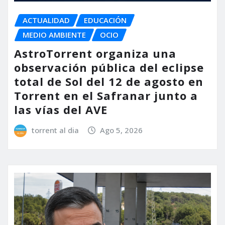
ACTUALIDAD
EDUCACIÓN
MEDIO AMBIENTE
OCIO
AstroTorrent organiza una
observación pública del eclipse
total de Sol del 12 de agosto en
Torrent en el Safranar junto a
las vías del AVE
torrent al dia
Ago 5, 2026