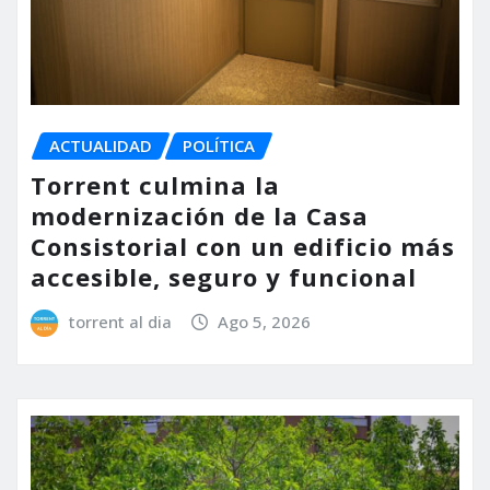
ACTUALIDAD
POLÍTICA
Torrent culmina la
modernización de la Casa
Consistorial con un edificio más
accesible, seguro y funcional
torrent al dia
Ago 5, 2026