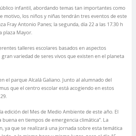
 público infantil, abordando temas tan importantes como
ste motivo, los niños y niñas tendrán tres eventos de este
laza Fray Antonio Panes; la segunda, día 22 a las 17.30 h
 la plaza Mayor.
erentes talleres escolares basados en aspectos
a gran variedad de seres vivos que existen en el planeta
en el parque Alcalá Galiano. Junto al alumnado del
asmus que el centro escolar está acogiendo en estos
 29.
la edición del Mes de Medio Ambiente de este año. El
ida buena en tiempos de emergencia climática”. La
án, ya que se realizará una jornada sobre esta temática