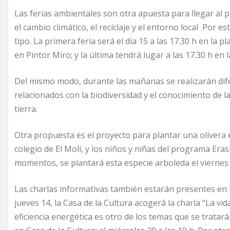
Las ferias ambientales son otra apuesta para llegar al
el cambio climático, el reciclaje y el entorno local Por e
tipo. La primera feria será el día 15 a las 17.30 h en la p
en Pintor Miro; y la última tendrá lugar a las 17.30 h en
Del mismo modo, durante las mañanas se realizarán dif
relacionados con la biodiversidad y el conocimiento de l
tierra.
Otra propuesta es el proyecto para plantar una olivera 
colegio de El Molí, y los niños y niñas del programa Er
momentos, se plantará esta especie arboleda el viernes
Las charlas informativas también estarán presentes en 
jueves 14, la Casa de la Cultura acogerá la charla “La v
eficiencia energética es otro de los temas que se tratar