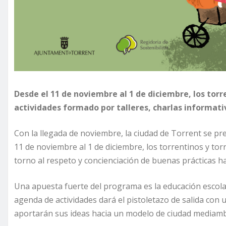
Desde el 11 de noviembre al 1 de diciembre, los tor
actividades formado por talleres, charlas informat
Con la llegada de noviembre, la ciudad de Torrent se pr
11 de noviembre al 1 de diciembre, los torrentinos y tor
torno al respeto y concienciación de buenas prácticas h
Una apuesta fuerte del programa es la educación escolar,
agenda de actividades dará el pistoletazo de salida con 
aportarán sus ideas hacia un modelo de ciudad mediambi