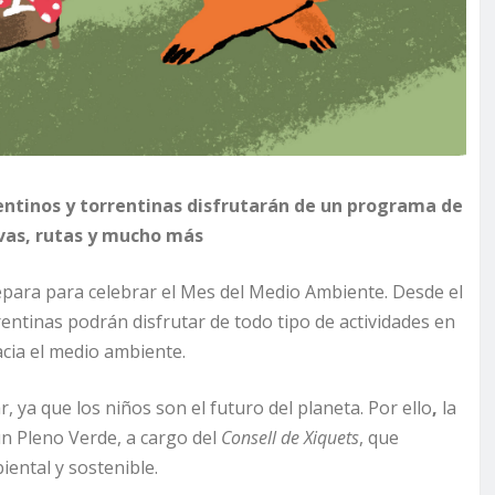
rentinos y torrentinas disfrutarán de un programa de
ivas, rutas y mucho más
epara para celebrar el Mes del Medio Ambiente. Desde el
rentinas podrán disfrutar de todo tipo de actividades en
acia el medio ambiente.
 ya que los niños son el futuro del planeta. Por ello
,
la
un Pleno Verde, a cargo del
Consell de Xiquets
, que
ental y sostenible.