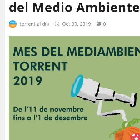
del Medio Ambiente
torrent al dia
Oct 30, 2019
0