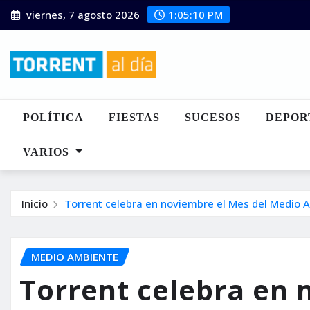
Saltar
viernes, 7 agosto 2026
1:05:12 PM
al
contenido
POLÍTICA
FIESTAS
SUCESOS
DEPOR
VARIOS
Inicio
Torrent celebra en noviembre el Mes del Medio 
MEDIO AMBIENTE
Torrent celebra en 