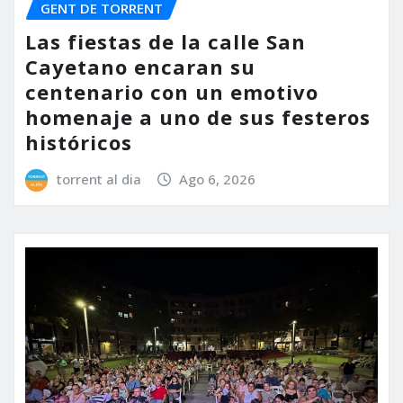
GENT DE TORRENT
Las fiestas de la calle San
Cayetano encaran su
centenario con un emotivo
homenaje a uno de sus festeros
históricos
torrent al dia
Ago 6, 2026