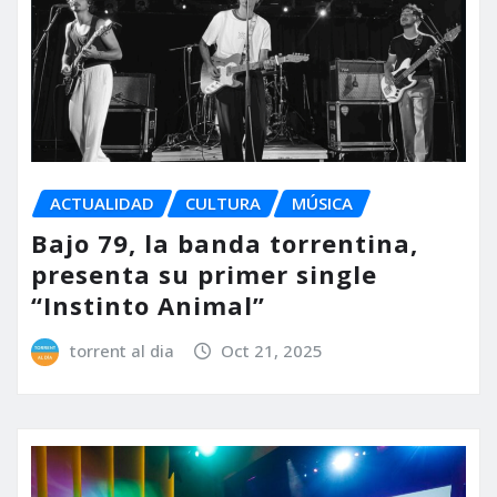
ACTUALIDAD
CULTURA
MÚSICA
Bajo 79, la banda torrentina,
presenta su primer single
“Instinto Animal”
torrent al dia
Oct 21, 2025