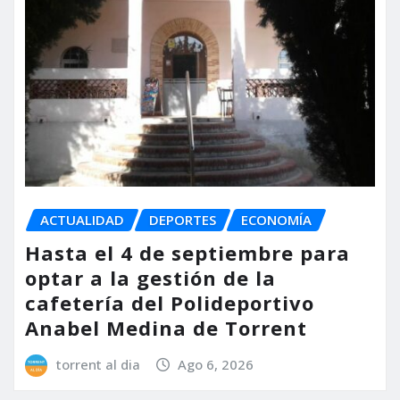
ACTUALIDAD
DEPORTES
ECONOMÍA
Hasta el 4 de septiembre para
optar a la gestión de la
cafetería del Polideportivo
Anabel Medina de Torrent
torrent al dia
Ago 6, 2026