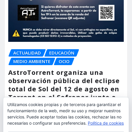
ACTUALIDAD
EDUCACIÓN
MEDIO AMBIENTE
OCIO
AstroTorrent organiza una
observación pública del eclipse
total de Sol del 12 de agosto en
Torrent en el Safranar junto a
las vías del AVE
Utilizamos cookies propias y de terceros para garantizar el
funcionamiento de la web, medir su uso y mejorar nuestros
torrent al dia
Ago 5, 2026
servicios. Puede aceptar todas las cookies, rechazar las no
necesarias o configurar sus preferencias.
Política de cookies