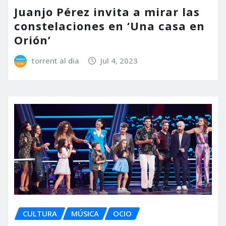
Juanjo Pérez invita a mirar las
constelaciones en ‘Una casa en
Orión’
torrent al dia
Jul 4, 2023
CULTURA
MÚSICA
OCIO