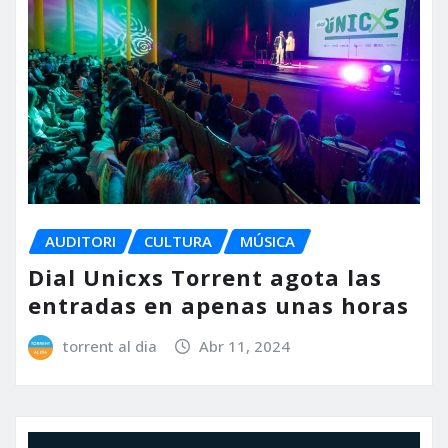
AUDITORI
CULTURA
MÚSICA
Dial Unicxs Torrent agota las
entradas en apenas unas horas
torrent al dia
Abr 11, 2024