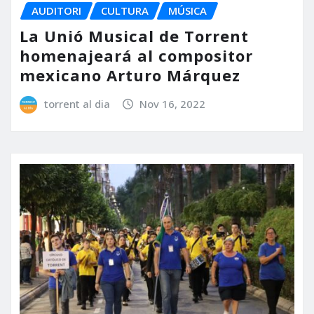
AUDITORI
CULTURA
MÚSICA
La Unió Musical de Torrent
homenajeará al compositor
mexicano Arturo Márquez
torrent al dia
Nov 16, 2022