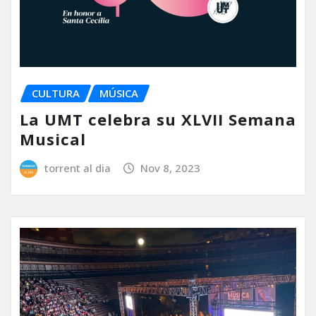
CULTURA
MÚSICA
La UMT celebra su XLVII Semana
Musical
torrent al dia
Nov 8, 2023