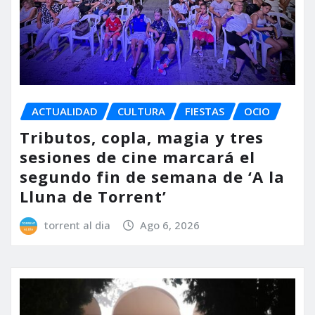
ACTUALIDAD
CULTURA
FIESTAS
OCIO
Tributos, copla, magia y tres
sesiones de cine marcará el
segundo fin de semana de ‘A la
Lluna de Torrent’
torrent al dia
Ago 6, 2026