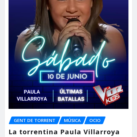
GENT DE TORRENT
MÚSICA
OCIO
La torrentina Paula Villarroya