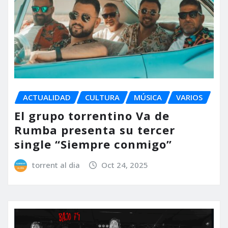
ACTUALIDAD
CULTURA
MÚSICA
VARIOS
El grupo torrentino Va de
Rumba presenta su tercer
single “Siempre conmigo”
torrent al dia
Oct 24, 2025