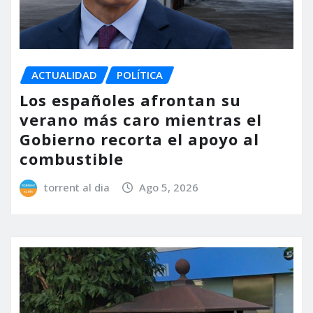
ACTUALIDAD
POLÍTICA
Los españoles afrontan su
verano más caro mientras el
Gobierno recorta el apoyo al
combustible
torrent al dia
Ago 5, 2026