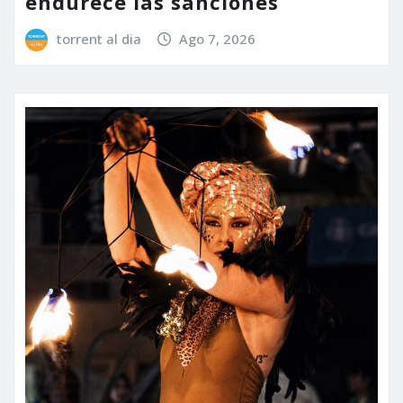
endurece las sanciones
torrent al dia
Ago 7, 2026