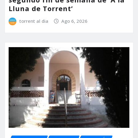
Lluna de Torrent’
torrent al dia
Ago 6, 2026