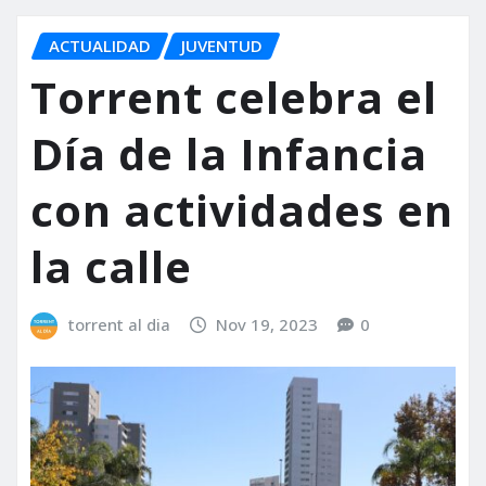
ACTUALIDAD
JUVENTUD
Torrent celebra el
Día de la Infancia
con actividades en
la calle
torrent al dia
Nov 19, 2023
0