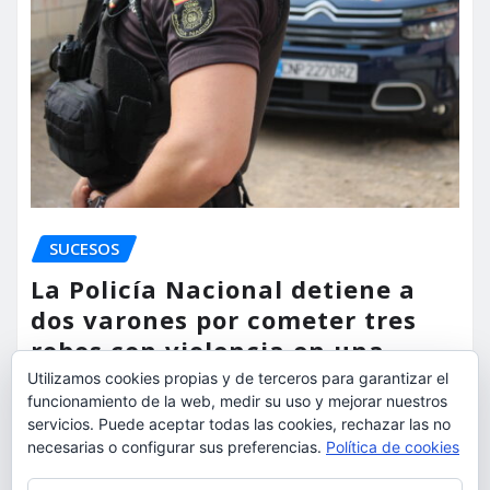
SUCESOS
La Policía Nacional detiene a
dos varones por cometer tres
robos con violencia en una
misma mañana
Utilizamos cookies propias y de terceros para garantizar el
funcionamiento de la web, medir su uso y mejorar nuestros
torrent al dia
Ago 7, 2026
servicios. Puede aceptar todas las cookies, rechazar las no
necesarias o configurar sus preferencias.
Política de cookies
Privacidad y cookies: este sitio usa cookies. Si continúas navegando