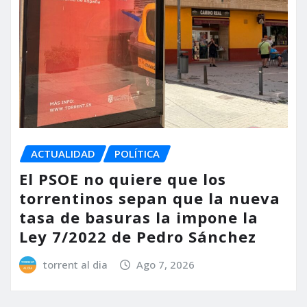
ACTUALIDAD
POLÍTICA
El PSOE no quiere que los
torrentinos sepan que la nueva
tasa de basuras la impone la
Ley 7/2022 de Pedro Sánchez
torrent al dia
Ago 7, 2026