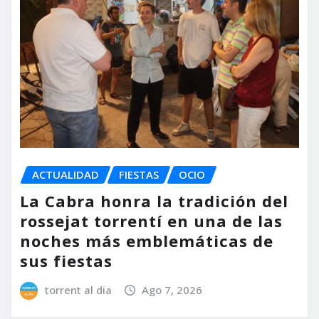
ACTUALIDAD
FIESTAS
OCIO
La Cabra honra la tradición del
rossejat torrentí en una de las
noches más emblemáticas de
sus fiestas
torrent al dia
Ago 7, 2026