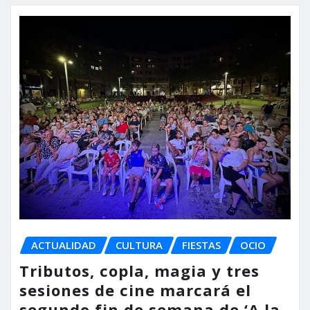
ACTUALIDAD
CULTURA
FIESTAS
OCIO
Tributos, copla, magia y tres
sesiones de cine marcará el
segundo fin de semana de ‘A la