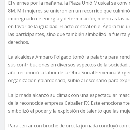
El viernes por la mañana, la Plaza Unió Musical se convir
8M. Mil mujeres se unieron en un recorrido que culminó 
impregnado de energía y determinación, mientras las p
en favor de la igualdad. El acto central en el Ágora fue u
las participantes, sino que también simbolizó la fuerza 
derechos.
La alcaldesa Amparo Folgado tomó la palabra para rend
sus contribuciones en diversos aspectos de la sociedad.
año reconoció la labor de la Obra Social Femenina Virge
organización galardonada, subió al escenario para expr
La jornada alcanzó su clímax con una espectacular mascl
de la reconocida empresa Caballer FX. Este emocionante 
simbolizó el poder y la explosión de talento que las muj
Para cerrar con broche de oro, la jornada concluyó con 