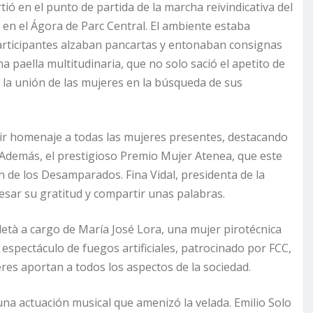
tió en el punto de partida de la marcha reivindicativa del
en el Ágora de Parc Central. El ambiente estaba
articipantes alzaban pancartas y entonaban consignas
na paella multitudinaria, que no solo sació el apetito de
y la unión de las mujeres en la búsqueda de sus
ir homenaje a todas las mujeres presentes, destacando
 Además, el prestigioso Premio Mujer Atenea, que este
n de los Desamparados. Fina Vidal, presidenta de la
esar su gratitud y compartir unas palabras.
età a cargo de María José Lora, una mujer pirotécnica
espectáculo de fuegos artificiales, patrocinado por FCC,
eres aportan a todos los aspectos de la sociedad.
una actuación musical que amenizó la velada. Emilio Solo