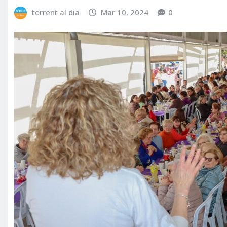
torrent al dia
Mar 10, 2024
0