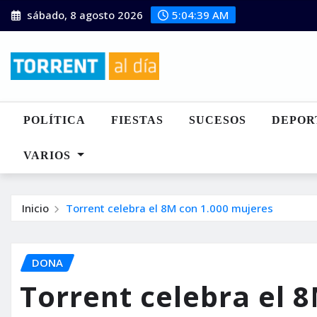
Saltar
sábado, 8 agosto 2026
5:04:41 AM
al
contenido
POLÍTICA
FIESTAS
SUCESOS
DEPOR
VARIOS
Inicio
Torrent celebra el 8M con 1.000 mujeres
DONA
Torrent celebra el 